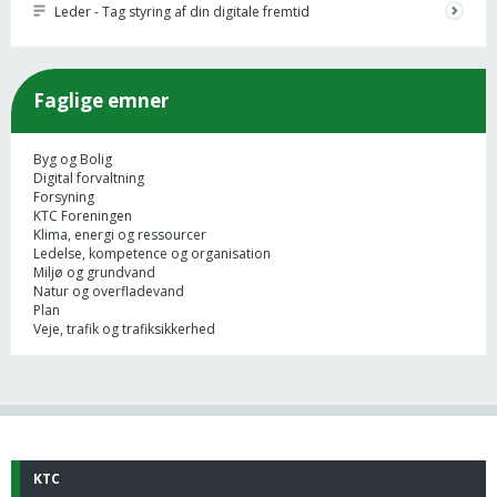
Leder - Tag styring af din digitale fremtid
Faglige emner
Byg og Bolig
Digital forvaltning
Forsyning
KTC Foreningen
Klima, energi og ressourcer
Ledelse, kompetence og organisation
Miljø og grundvand
Natur og overfladevand
Plan
Veje, trafik og trafiksikkerhed
KTC