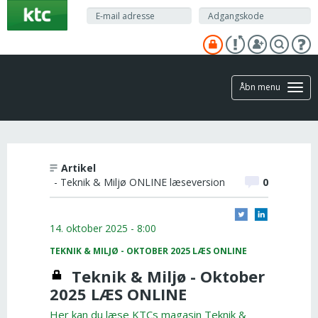
Gå
til
hovedindhold
Åbn menu
Artikel
- Teknik & Miljø ONLINE læseversion
0
14. oktober 2025 - 8:00
TEKNIK & MILJØ - OKTOBER 2025 LÆS ONLINE
Teknik & Miljø - Oktober
2025 LÆS ONLINE
Her kan du læse KTCs magasin Teknik &