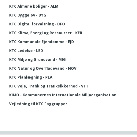
KTC Almene boliger - ALM
KTC Byggelov - BYG
KTC Digital forvaltning - DFO
KTC Klima, Energi og Ressourcer - KER
KTC Kommunale Ejendomme - EJD
KTC Ledelse - LED
KTC Miljø og Grundvand - MIG
KTC Natur og Overfladevand - NOV
KTC Planlægning - PLA
KTC Veje, Trafik og Trafiksikkerhed - VTT
KIMO - Kommunernes Internationale Miljøorganisation
Vejledning til KTC Faggrupper