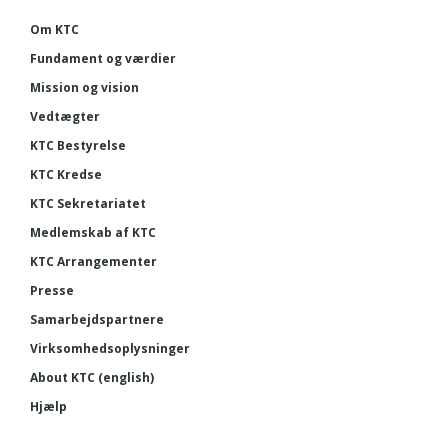
Om KTC
Fundament og værdier
Mission og vision
Vedtægter
KTC Bestyrelse
KTC Kredse
KTC Sekretariatet
Medlemskab af KTC
KTC Arrangementer
Presse
Samarbejdspartnere
Virksomhedsoplysninger
About KTC (english)
Hjælp