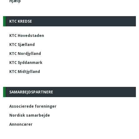
Hjælp
KTC KREDSE
KTC Hovedstaden
KTC Sjælland
KTC Nordjylland
KTC Syddanmark
KTC Midtjylland
SAMARBEJDSPARTNERE
Associerede foreninger
Nordisk samarbejde
Annoncører