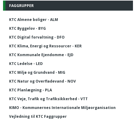
FAGGRUPPER
KTC Almene boliger - ALM
KTC Byggelov - BYG
KTC Digital forvaltning - DFO
KTC Klima, Energi og Ressourcer - KER
KTC Kommunale Ejendomme - EJD
KTC Ledelse - LED
KTC Miljø og Grundvand - MIG
KTC Natur og Overfladevand - NOV
KTC Planlægning - PLA
KTC Veje, Trafik og Trafiksikkerhed - VTT
KIMO - Kommunernes Internationale Miljøorganisation
Vejledning til KTC Faggrupper