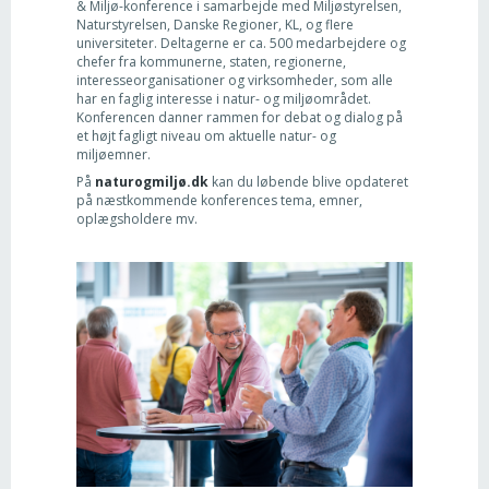
& Miljø-konference i samarbejde med Miljøstyrelsen,
Naturstyrelsen, Danske Regioner, KL, og flere
universiteter. Deltagerne er ca. 500 medarbejdere og
chefer fra kommunerne, staten, regionerne,
interesseorganisationer og virksomheder, som alle
har en faglig interesse i natur- og miljøområdet.
Konferencen danner rammen for debat og dialog på
et højt fagligt niveau om aktuelle natur- og
miljøemner.
På
naturogmiljø.dk
kan du løbende blive opdateret
på næstkommende konferences tema, emner,
oplægsholdere mv.