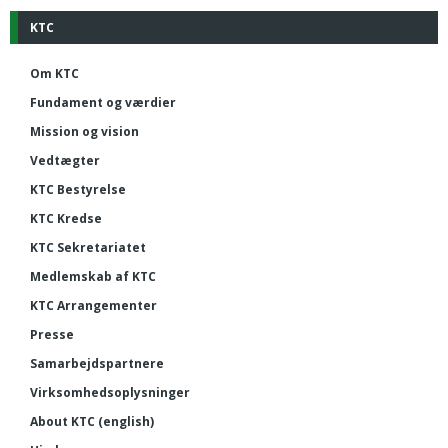
KTC
Om KTC
Fundament og værdier
Mission og vision
Vedtægter
KTC Bestyrelse
KTC Kredse
KTC Sekretariatet
Medlemskab af KTC
KTC Arrangementer
Presse
Samarbejdspartnere
Virksomhedsoplysninger
About KTC (english)