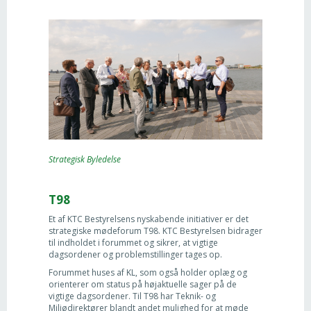
Strategisk Byledelse
T98
Et af KTC Bestyrelsens nyskabende initiativer er det
strategiske mødeforum T98. KTC Bestyrelsen bidrager
til indholdet i forummet og sikrer, at vigtige
dagsordener og problemstillinger tages op.
Forummet huses af KL, som også holder oplæg og
orienterer om status på højaktuelle sager på de
vigtige dagsordener. Til T98 har Teknik- og
Miljødirektører blandt andet mulighed for at møde