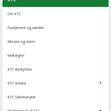
Om KTC
Fundament og værdier
Mission og vision
Vedtægter
KTC Bestyrelse
KTC Kredse
KTC Sekretariatet
Medlemskab af KTC