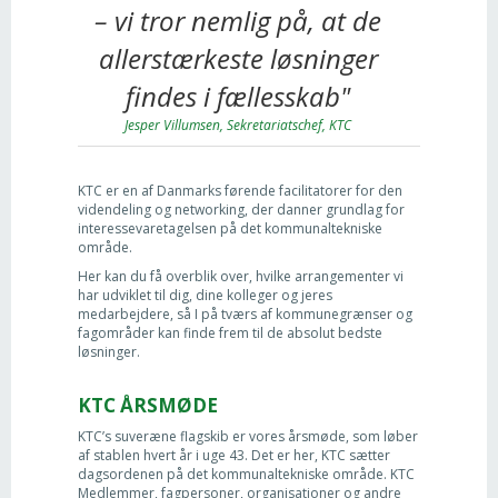
– vi tror nemlig på, at de
allerstærkeste løsninger
findes i fællesskab"
Jesper Villumsen, Sekretariatschef, KTC
KTC er en af Danmarks førende facilitatorer for den
videndeling og networking, der danner grundlag for
interessevaretagelsen på det kommunaltekniske
område.
Her kan du få overblik over, hvilke arrangementer vi
har udviklet til dig, dine kolleger og jeres
medarbejdere, så I på tværs af kommunegrænser og
fagområder kan finde frem til de absolut bedste
løsninger.
KTC ÅRSMØDE
KTC’s suveræne flagskib er vores årsmøde, som løber
af stablen hvert år i uge 43. Det er her, KTC sætter
dagsordenen på det kommunaltekniske område. KTC
Medlemmer, fagpersoner, organisationer og andre