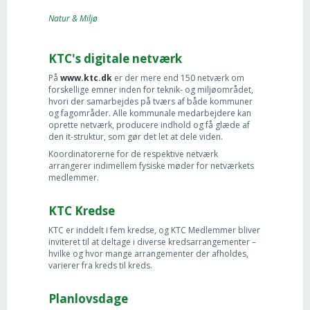
Natur & Miljø
KTC's digitale netværk
På
www.ktc.dk
er der mere end 150 netværk om
forskellige emner inden for teknik- og miljøområdet,
hvori der samarbejdes på tværs af både kommuner
og fagområder. Alle kommunale medarbejdere kan
oprette netværk, producere indhold og få glæde af
den it-struktur, som gør det let at dele viden.
Koordinatorerne for de respektive netværk
arrangerer indimellem fysiske møder for netværkets
medlemmer.
KTC Kredse
KTC er inddelt i fem kredse, og KTC Medlemmer bliver
inviteret til at deltage i diverse kredsarrangementer –
hvilke og hvor mange arrangementer der afholdes,
varierer fra kreds til kreds.
Planlovsdage