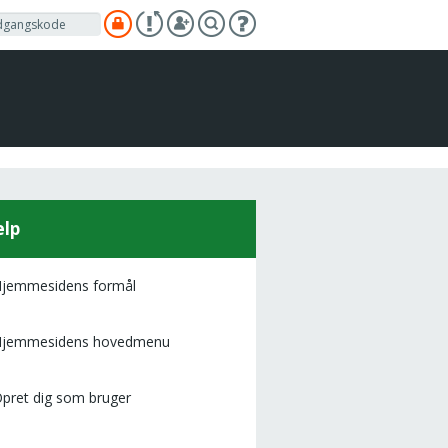
lp
Hjemmesidens formål
 Hjemmesidens hovedmenu
Opret dig som bruger