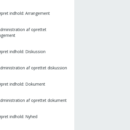
Opret indhold: Arrangement
Administration af oprettet
ngement
Opret indhold: Diskussion
Administration af oprettet diskussion
Opret indhold: Dokument
Administration af oprettet dokument
Opret indhold: Nyhed