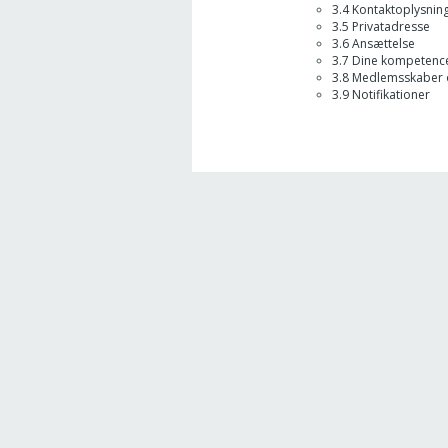
3
.4 Kontaktoplysnin
3.5 Privatadresse
3.6 Ansættelse
3.7 Dine kompetenc
3.8 Medlemsskaber 
3.9 Notifikationer