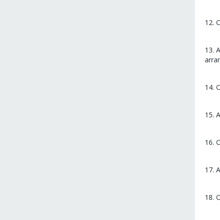
12. 
13. 
arra
14. 
15. 
16. 
17. 
18. 