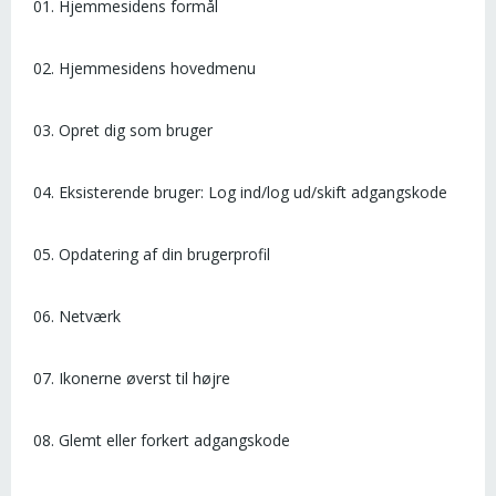
01. Hjemmesidens formål
02. Hjemmesidens hovedmenu
03. Opret dig som bruger
04. Eksisterende bruger: Log ind/log ud/skift adgangskode
05. Opdatering af din brugerprofil
06. Netværk
07. Ikonerne øverst til højre
08. Glemt eller forkert adgangskode