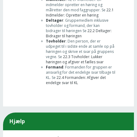
indmelder opretter en høring og
målretter den mod faggrupper. Se
22.1
Indmelder: Opretter en høring
Deltager
: Gruppemedlem inklusive
tovholder og formand, der kan
bidrager til høringen Se
22.2 Deltager:
Bidrager til høringen
Tovholder
: Den person, der er
udpeget til i sidste ende at samle op på
høringen og skrive et svar på gruppens
vegne. Se
22.3 Tovholder: Lukker
høringen og afgiver et fælles svar
Formand
: Formanden for gruppen er
ansvarlig for det endelige svar tilbage til
KL. Se
22.4 Formanden: Afgiver det
endelige svar til KL
Hjælp