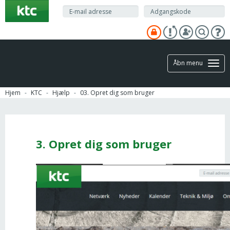
Gå
til
hovedindhold
Åbn menu
Hjem
KTC
Hjælp
03. Opret dig som bruger
3. Opret dig som bruger