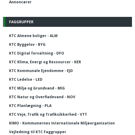
Annoncører
FAGGRUPPER
KTC Almene boliger - ALM
KTC Byggelov - BYG
KTC Digital forvaltning - DFO
KTC Klima, Energi og Ressourcer - KER
KTC Kommunale Ejendomme - EJD
KTC Ledelse - LED
KTC Miljø og Grundvand - MIG
KTC Natur og Overfladevand - NOV
KTC Planlægning - PLA
KTC Veje, Trafik og Trafiksikkerhed - VTT
KIMO - Kommunernes Internationale Miljøorganisation
Vejledning til KTC Faggrupper