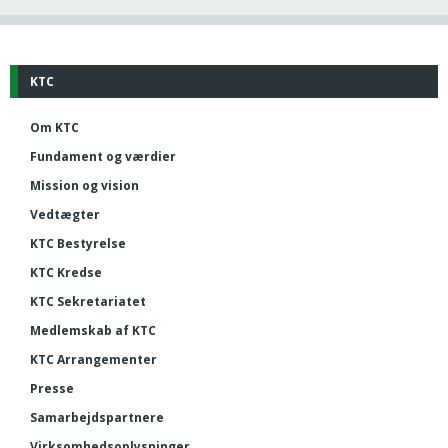
KTC
Om KTC
Fundament og værdier
Mission og vision
Vedtægter
KTC Bestyrelse
KTC Kredse
KTC Sekretariatet
Medlemskab af KTC
KTC Arrangementer
Presse
Samarbejdspartnere
Virksomhedsoplysninger