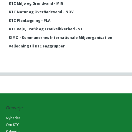
KTC Miljø og Grundvand - MIG
KTC Natur og Overfladevand - NOV
KTC Planlægning - PLA
KTC Veje, Trafik og Trafiksikkerhed - VTT
KIMO - Kommunernes Internationale Miljøorganisation
Vejledning til KTC Faggrupper
Genveje
Nyheder
Om KTC
Kalender