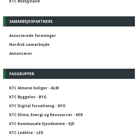
KTC Midtjylland
SAMARBEJDSPARTNERE
Associerede foreninger
Nordisk samarbejde
Annoncører
FAGGRUPPER
KTC Almene boliger - ALM
KTC Byggelov - BYG
KTC Digital forvaltning - DFO
KTC Klima, Energi og Ressourcer - KER
KTC Kommunale Ejendomme - EJD
KTC Ledelse - LED