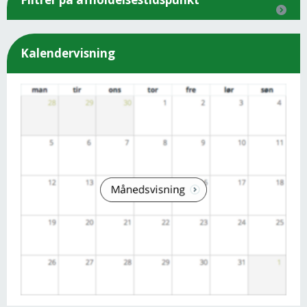
Kalendervisning