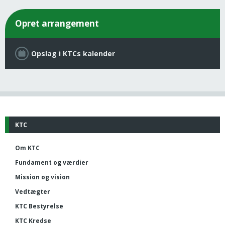
Opret arrangement
Opslag i KTCs kalender
KTC
Om KTC
Fundament og værdier
Mission og vision
Vedtægter
KTC Bestyrelse
KTC Kredse