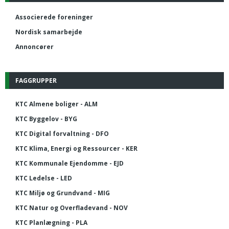
Associerede foreninger
Nordisk samarbejde
Annoncører
FAGGRUPPER
KTC Almene boliger - ALM
KTC Byggelov - BYG
KTC Digital forvaltning - DFO
KTC Klima, Energi og Ressourcer - KER
KTC Kommunale Ejendomme - EJD
KTC Ledelse - LED
KTC Miljø og Grundvand - MIG
KTC Natur og Overfladevand - NOV
KTC Planlægning - PLA