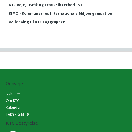
KTC Veje, Trafik og Trafiksikkerhed - VTT
KIMO - Kommunernes Internationale Miljøorganisation
Vejledning til KTC Faggrupper
Genveje
Nyheder
Om KTC
Kalender
Teknik & Miljø
KTC Bestyrelse