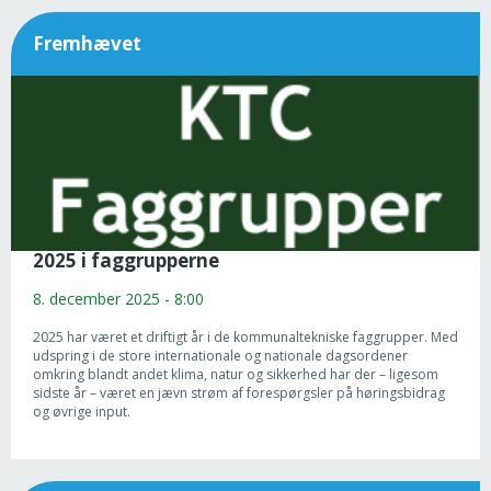
Fremhævet
2025 i faggrupperne
8. december 2025 - 8:00
2025 har været et driftigt år i de kommunaltekniske faggrupper. Med
udspring i de store internationale og nationale dagsordener
omkring blandt andet klima, natur og sikkerhed har der – ligesom
sidste år – været en jævn strøm af forespørgsler på høringsbidrag
og øvrige input.