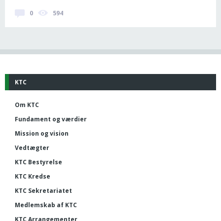
0
594
KTC
Om KTC
Fundament og værdier
Mission og vision
Vedtægter
KTC Bestyrelse
KTC Kredse
KTC Sekretariatet
Medlemskab af KTC
KTC Arrangementer