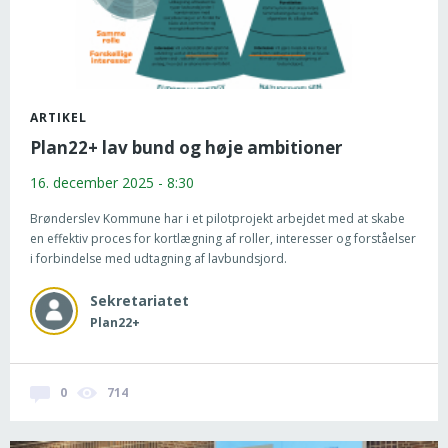
ARTIKEL
Plan22+ lav bund og høje ambitioner
16. december 2025 - 8:30
Brønderslev Kommune har i et pilotprojekt arbejdet med at skabe
en effektiv proces for kortlægning af roller, interesser og forståelser
i forbindelse med udtagning af lavbundsjord.
Sekretariatet
Plan22+
0
714