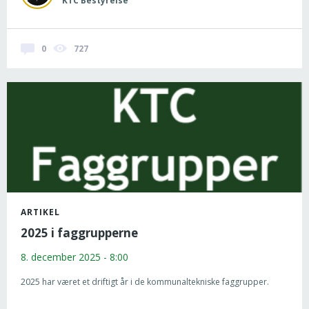
KTC Bestyrelse
0
727
ARTIKEL
2025 i faggrupperne
8. december 2025 - 8:00
2025 har været et driftigt år i de kommunaltekniske faggrupper.