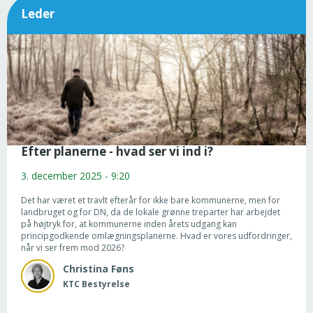
Leder
Efter planerne - hvad ser vi ind i?
3. december 2025 - 9:20
Det har været et travlt efterår for ikke bare kommunerne, men for
landbruget og for DN, da de lokale grønne treparter har arbejdet
på højtryk for, at kommunerne inden årets udgang kan
principgodkende omlægningsplanerne. Hvad er vores udfordringer,
når vi ser frem mod 2026?
Christina
Føns
KTC Bestyrelse