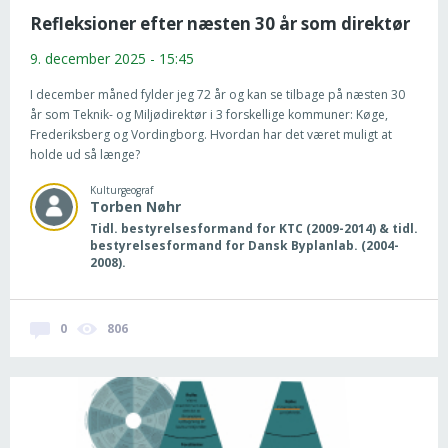
Refleksioner efter næsten 30 år som direktør
9. december 2025 - 15:45
I december måned fylder jeg 72 år og kan se tilbage på næsten 30
år som Teknik- og Miljødirektør i 3 forskellige kommuner: Køge,
Frederiksberg og Vordingborg. Hvordan har det været muligt at
holde ud så længe?
Kulturgeograf
Torben
Nøhr
Tidl. bestyrelsesformand for KTC (2009-2014) & tidl.
bestyrelsesformand for Dansk Byplanlab. (2004-
2008).
0
806