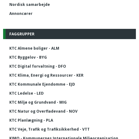
Nordisk samarbejde
Annoncører
FAGGRUPPER
KTC Almene boliger - ALM
KTC Byggelov - BYG
KTC Digital forvaltning - DFO
KTC Klima, Energi og Ressourcer - KER
KTC Kommunale Ejendomme - EJD
KTC Ledelse - LED
KTC Miljø og Grundvand - MIG
KTC Natur og Overfladevand - NOV
KTC Planlægning - PLA
KTC Veje, Trafik og Trafiksikkerhed - VTT
KIMO - Kommunernes Internationale Miljøorganisation