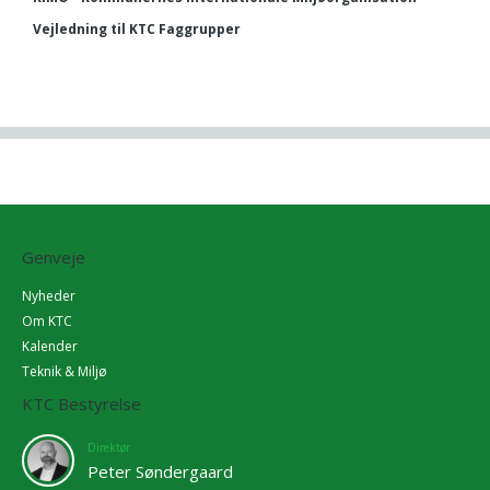
Vejledning til KTC Faggrupper
Genveje
Nyheder
Om KTC
Kalender
Teknik & Miljø
KTC Bestyrelse
Direktør
Peter Søndergaard