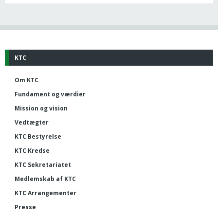
KTC
Om KTC
Fundament og værdier
Mission og vision
Vedtægter
KTC Bestyrelse
KTC Kredse
KTC Sekretariatet
Medlemskab af KTC
KTC Arrangementer
Presse