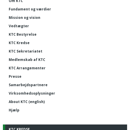
Om KTC
Fundament og værdier
Mission og vision
Vedtægter
KTC Bestyrelse
KTC Kredse
KTC Sekretariatet
Medlemskab af KTC
KTC Arrangementer
Presse
Samarbejdspartnere
Virksomhedsoplysninger
About KTC (english)
Hjælp
KTC KREDSE