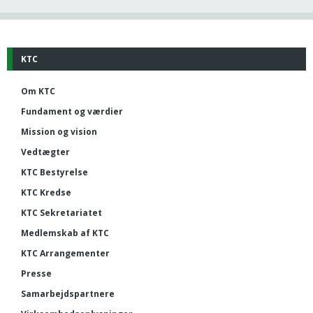
KTC
Om KTC
Fundament og værdier
Mission og vision
Vedtægter
KTC Bestyrelse
KTC Kredse
KTC Sekretariatet
Medlemskab af KTC
KTC Arrangementer
Presse
Samarbejdspartnere