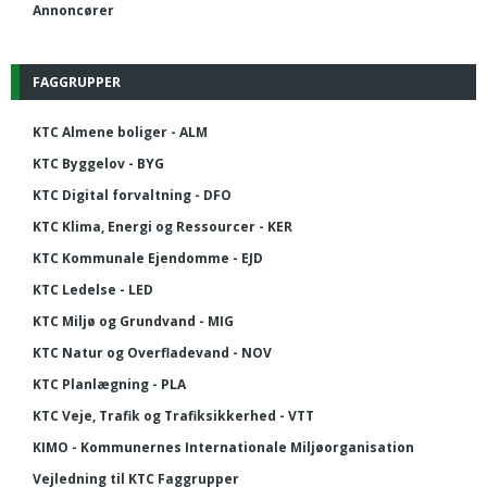
Annoncører
FAGGRUPPER
KTC Almene boliger - ALM
KTC Byggelov - BYG
KTC Digital forvaltning - DFO
KTC Klima, Energi og Ressourcer - KER
KTC Kommunale Ejendomme - EJD
KTC Ledelse - LED
KTC Miljø og Grundvand - MIG
KTC Natur og Overfladevand - NOV
KTC Planlægning - PLA
KTC Veje, Trafik og Trafiksikkerhed - VTT
KIMO - Kommunernes Internationale Miljøorganisation
Vejledning til KTC Faggrupper