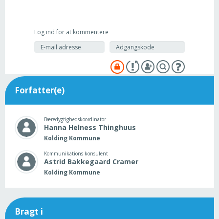
Log ind for at kommentere
Forfatter(e)
Bæredygtighedskoordinator
Hanna Helness
Thinghuus
Kolding Kommune
Kommunikations konsulent
Astrid Bakkegaard
Cramer
Kolding Kommune
Bragt i