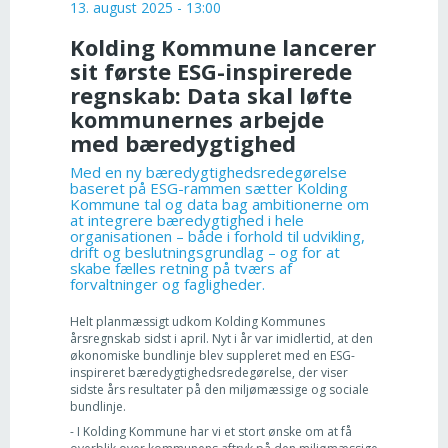
13. august 2025 - 13:00
Kolding Kommune lancerer
sit første ESG-inspirerede
regnskab: Data skal løfte
kommunernes arbejde
med bæredygtighed
Med en ny bæredygtighedsredegørelse
baseret på ESG-rammen sætter Kolding
Kommune tal og data bag ambitionerne om
at integrere bæredygtighed i hele
organisationen – både i forhold til udvikling,
drift og beslutningsgrundlag – og for at
skabe fælles retning på tværs af
forvaltninger og fagligheder.
Helt planmæssigt udkom Kolding Kommunes
årsregnskab sidst i april. Nyt i år var imidlertid, at den
økonomiske bundlinje blev suppleret med en ESG-
inspireret bæredygtighedsredegørelse, der viser
sidste års resultater på den miljømæssige og sociale
bundlinje.
- I Kolding Kommune har vi et stort ønske om at få