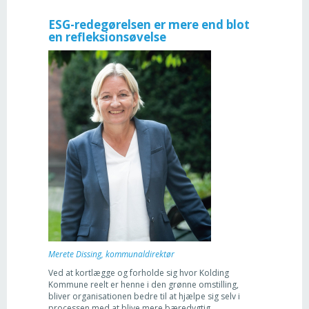
ESG-redegørelsen er mere end blot
en refleksionsøvelse
Merete Dissing, kommunaldirektør
Ved at kortlægge og forholde sig hvor Kolding
Kommune reelt er henne i den grønne omstilling,
bliver organisationen bedre til at hjælpe sig selv i
processen med at blive mere bæredygtig.