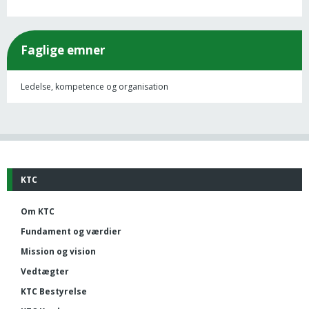
Faglige emner
Ledelse, kompetence og organisation
KTC
Om KTC
Fundament og værdier
Mission og vision
Vedtægter
KTC Bestyrelse