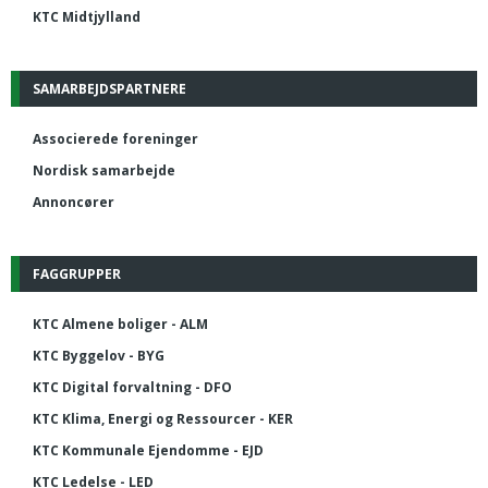
KTC Midtjylland
SAMARBEJDSPARTNERE
Associerede foreninger
Nordisk samarbejde
Annoncører
FAGGRUPPER
KTC Almene boliger - ALM
KTC Byggelov - BYG
KTC Digital forvaltning - DFO
KTC Klima, Energi og Ressourcer - KER
KTC Kommunale Ejendomme - EJD
KTC Ledelse - LED