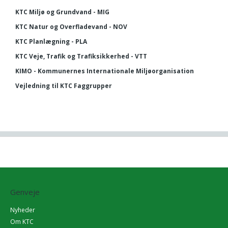
KTC Miljø og Grundvand - MIG
KTC Natur og Overfladevand - NOV
KTC Planlægning - PLA
KTC Veje, Trafik og Trafiksikkerhed - VTT
KIMO - Kommunernes Internationale Miljøorganisation
Vejledning til KTC Faggrupper
Genveje
Nyheder
Om KTC