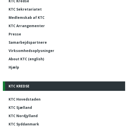
KTC Kredse
KTC Sekretariatet
Medlemskab af KTC
KTC Arrangementer
Presse
Samarbejdspartnere
Virksomhedsoplysninger
About KTC (english)
Hjælp
KTC KREDSE
KTC Hovedstaden
KTC Sjælland
KTC Nordjylland
KTC Syddanmark