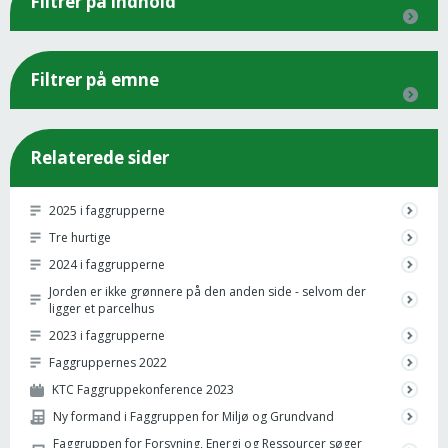
Filtrer på indhold
Filtrer på emne
Relaterede sider
2025 i faggrupperne
Tre hurtige
2024 i faggrupperne
Jorden er ikke grønnere på den anden side - selvom der
ligger et parcelhus
2023 i faggrupperne
Faggruppernes 2022
KTC Faggruppekonference 2023
Ny formand i Faggruppen for Miljø og Grundvand
Faggruppen for Forsyning, Energi og Ressourcer søger