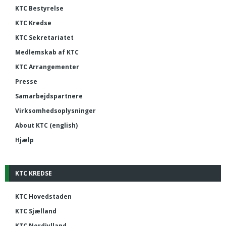
KTC Bestyrelse
KTC Kredse
KTC Sekretariatet
Medlemskab af KTC
KTC Arrangementer
Presse
Samarbejdspartnere
Virksomhedsoplysninger
About KTC (english)
Hjælp
KTC KREDSE
KTC Hovedstaden
KTC Sjælland
KTC Nordjylland