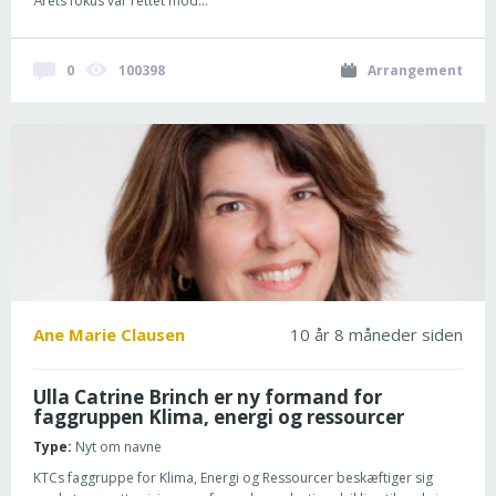
Årets fokus var rettet mod...
0
100398
Arrangement
Ane Marie Clausen
10 år 8 måneder siden
Ulla Catrine Brinch er ny formand for
faggruppen Klima, energi og ressourcer
Type:
Nyt om navne
KTCs faggruppe for Klima, Energi og Ressourcer beskæftiger sig