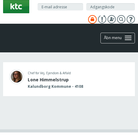
Gå
til
hovedindhold
Åbn menu
Chef for Vej, Ejendom & Affald
Lone Himmelstrup
Kalundborg Kommune - 4108