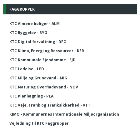
FAGGRUPPER
KTC Almene boliger - ALM
KTC Byggelov - BYG
KTC Digital forvaltning - DFO
KTC Klima, Energi og Ressourcer - KER
KTC Kommunale Ejendomme - EJD
KTC Ledelse - LED
KTC Miljø og Grundvand - MIG
KTC Natur og Overfladevand - NOV
KTC Planlægning - PLA
KTC Veje, Trafik og Trafiksikkerhed - VTT
KIMO - Kommunernes Internationale Miljøorganisation
Vejledning til KTC Faggrupper