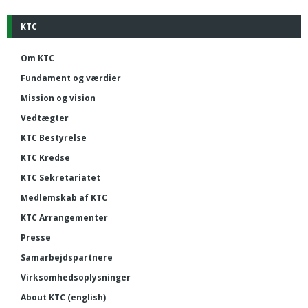
KTC
Om KTC
Fundament og værdier
Mission og vision
Vedtægter
KTC Bestyrelse
KTC Kredse
KTC Sekretariatet
Medlemskab af KTC
KTC Arrangementer
Presse
Samarbejdspartnere
Virksomhedsoplysninger
About KTC (english)