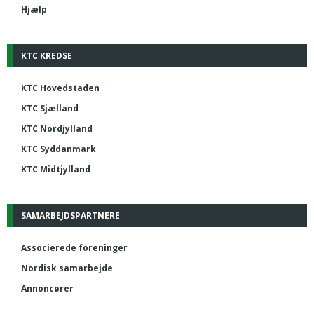
Hjælp
KTC KREDSE
KTC Hovedstaden
KTC Sjælland
KTC Nordjylland
KTC Syddanmark
KTC Midtjylland
SAMARBEJDSPARTNERE
Associerede foreninger
Nordisk samarbejde
Annoncører