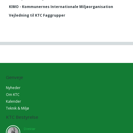
KIMO - Kommunernes Internationale Miljøorganisation
Vejledning til KTC Faggrupper
Genveje
Nyheder
Om KTC
Kalender
Teknik & Miljø
KTC Bestyrelse
Direktør