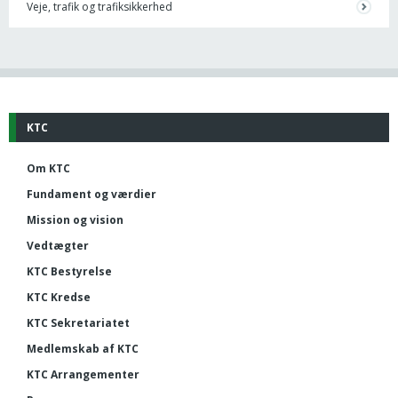
Veje, trafik og trafiksikkerhed
KTC
Om KTC
Fundament og værdier
Mission og vision
Vedtægter
KTC Bestyrelse
KTC Kredse
KTC Sekretariatet
Medlemskab af KTC
KTC Arrangementer