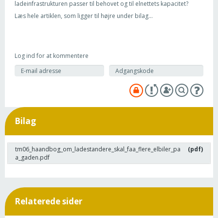
ladeinfrastrukturen passer til behovet og til elnettets kapacitet?
Læs hele artiklen, som ligger til højre under bilag...
Log ind for at kommentere
Bilag
tm06_haandbog_om_ladestandere_skal_faa_flere_elbiler_pa
(pdf)
a_gaden.pdf
Relaterede sider