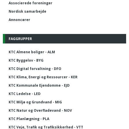
Associerede foreninger
Nordisk samarbejde
Annoncører
FAGGRUPPER
KTC Almene boliger - ALM
KTC Byggelov - BYG
KTC Digital forvaltning - DFO
KTC Klima, Energi og Ressourcer - KER
KTC Kommunale Ejendomme - EJD
KTC Ledelse - LED
KTC Miljø og Grundvand - MIG
KTC Natur og Overfladevand - NOV
KTC Planlægning - PLA
KTC Veje, Trafik og Trafiksikkerhed - VTT