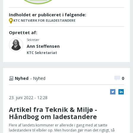
Indholdet er publiceret i følgende:
KTC NETVÆRK FOR ELLADESTANDERE
Oprettet af:
Sekretær
Ann Steffensen
KTC Sekretariat
Nyhed
- Nyhed
0
23. juni 2022 - 12:28
Artikel fra Teknik & Miljø -
Håndbog om ladestandere
Flere af landets kommuner er allerede i gang med at sætte
ladestandere til elbiler op. Men hvordan gør man det rigtigt, så