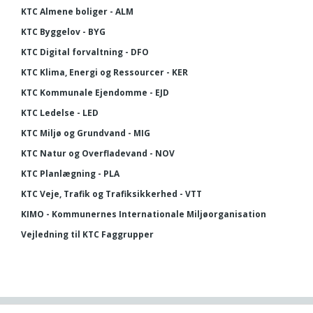
KTC Almene boliger - ALM
KTC Byggelov - BYG
KTC Digital forvaltning - DFO
KTC Klima, Energi og Ressourcer - KER
KTC Kommunale Ejendomme - EJD
KTC Ledelse - LED
KTC Miljø og Grundvand - MIG
KTC Natur og Overfladevand - NOV
KTC Planlægning - PLA
KTC Veje, Trafik og Trafiksikkerhed - VTT
KIMO - Kommunernes Internationale Miljøorganisation
Vejledning til KTC Faggrupper