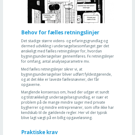
Behov for fælles retningslinjer
Det stadige større videns- og erfaringsgrundlag og
dermed udvikling i undersøgelsesomfanget gør det
ønskeligt med fælles retningslinjer for, hvordan
bygningsundersøgelser gennemføres. Fx retningslinjer
for omfang, antal analyseparametre mv.
Med fælles retningslinjer sikrer vi, at
bygningsundersøgelser bliver udført fyldestgørende,
og at det ikke er laveste fællesnævner, der får
opgaverne.
Manglende konsensus om, hvad der udgør et sundt
og tilstrækkeligt undersøgelsesgrundlag, er især et
problem på de mange mindre sager med private
bygherrer og mindre entreprenører, som ofte ikke har
kendskab til de gældende regler. Her vil der typisk
blive lagt vægt på en billig opgaveløsning.
Praktiske krav