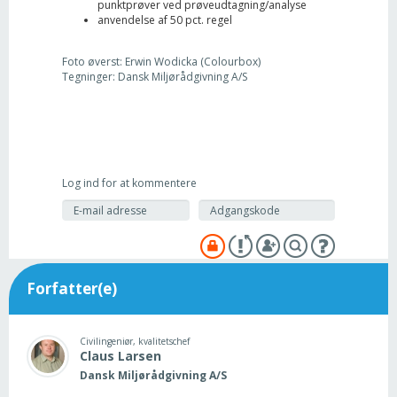
punktprøver ved prøveudtagning/analyse
anvendelse af 50 pct. regel
Foto øverst: Erwin Wodicka (Colourbox)
Tegninger: Dansk Miljørådgivning A/S
Log ind for at kommentere
Forfatter(e)
Civilingeniør, kvalitetschef
Claus
Larsen
Dansk Miljørådgivning A/S