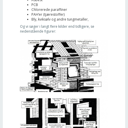
PCB
Chlorerede paraffiner
PAH’er (tjærestoffer)
Bly, kviksølv og andre tungmetaller,
Og vi søger i langt flere kilder end tidligere, se
nedenstående figurer: