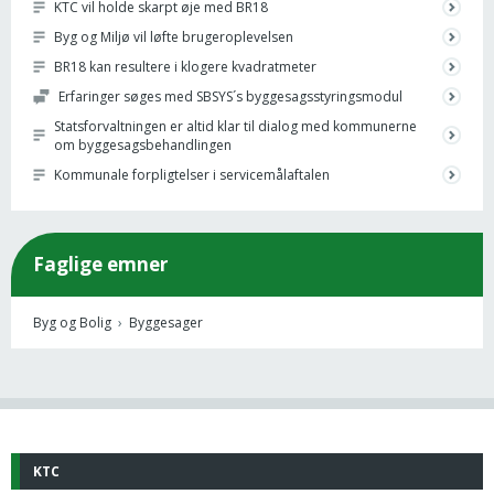
KTC vil holde skarpt øje med BR18
Byg og Miljø vil løfte brugeroplevelsen
BR18 kan resultere i klogere kvadratmeter
Erfaringer søges med SBSYS´s byggesagsstyringsmodul
Statsforvaltningen er altid klar til dialog med kommunerne
om byggesagsbehandlingen
Kommunale forpligtelser i servicemålaftalen
Faglige emner
Byg og Bolig
›
Byggesager
KTC