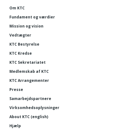
Om KTC
Fundament og værdier
Mission og vision
Vedtægter
KTC Bestyrelse
KTC Kredse
KTC Sekretariatet
Medlemskab af KTC
KTC Arrangementer
Presse
Samarbejdspartnere
Virksomhedsoplysninger
About KTC (english)
Hjælp