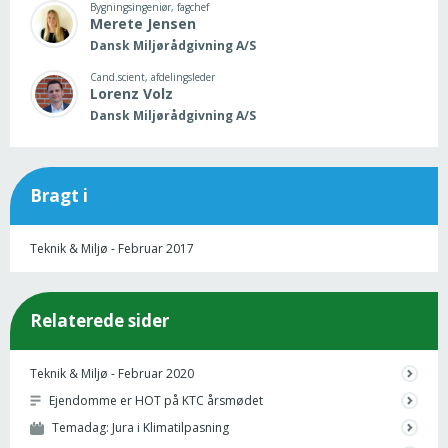
Bygningsingeniør, fagchef
Merete
Jensen
Dansk Miljørådgivning A/S
Cand.scient, afdelingsleder
Lorenz
Volz
Dansk Miljørådgivning A/S
Bragt i
Teknik & Miljø - Februar 2017
Relaterede sider
Teknik & Miljø - Februar 2020
Ejendomme er HOT på KTC årsmødet
Temadag: Jura i Klimatilpasning