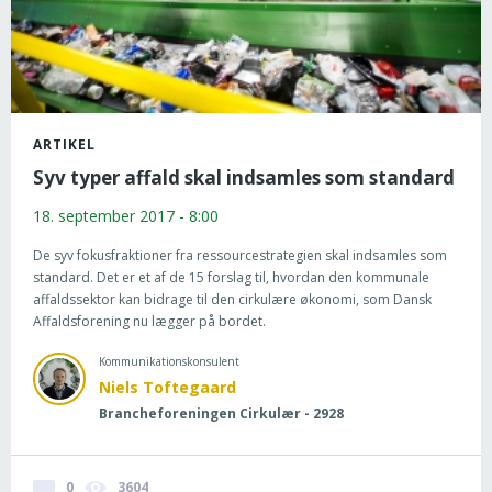
ARTIKEL
Syv typer affald skal indsamles som standard
18. september 2017 - 8:00
De syv fokusfraktioner fra ressourcestrategien skal indsamles som
standard. Det er et af de 15 forslag til, hvordan den kommunale
affaldssektor kan bidrage til den cirkulære økonomi, som Dansk
Affaldsforening nu lægger på bordet.
Kommunikationskonsulent
Niels Toftegaard
Brancheforeningen Cirkulær - 2928
0
3604