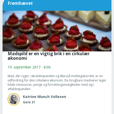
Fremhævet
Madspild er en vigtig brik i en cirkulær
økonomi
19. september 2017 - 8:00
Mad, der ryger i skraldespanden og ikke på middagsbordet, er en
udfordring for den cirkulære økonomi. De brugbare madvarer tager
både ressourcer, penge og forretningsmuligheder med sig i
affaldsspanden.
Katrine
Munch Vollesen
Gate 21