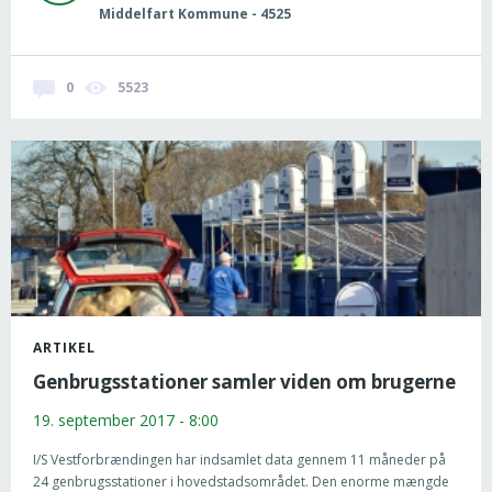
Middelfart Kommune - 4525
0
5523
ARTIKEL
Genbrugsstationer samler viden om brugerne
19. september 2017 - 8:00
I/S Vestforbrændingen har indsamlet data gennem 11 måneder på
24 genbrugsstationer i hovedstadsområdet. Den enorme mængde