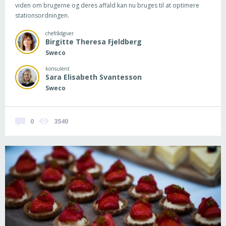
viden om brugerne og deres affald kan nu bruges til at optimere
stationsordningen.
chefrådgiver
Birgitte Theresa
Fjeldberg
Sweco
konsulent
Sara Elisabeth
Svantesson
Sweco
0
3540