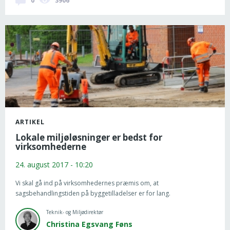
0
3906
ARTIKEL
Lokale miljøløsninger er bedst for
virksomhederne
24. august 2017 - 10:20
Vi skal gå ind på virksomhedernes præmis om, at
sagsbehandlingstiden på byggetilladelser er for lang.
Teknik- og Miljødirektør
Christina Egsvang Føns