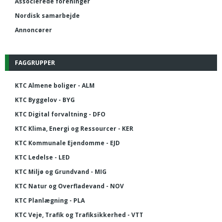
Associerede foreninger
Nordisk samarbejde
Annoncører
FAGGRUPPER
KTC Almene boliger - ALM
KTC Byggelov - BYG
KTC Digital forvaltning - DFO
KTC Klima, Energi og Ressourcer - KER
KTC Kommunale Ejendomme - EJD
KTC Ledelse - LED
KTC Miljø og Grundvand - MIG
KTC Natur og Overfladevand - NOV
KTC Planlægning - PLA
KTC Veje, Trafik og Trafiksikkerhed - VTT