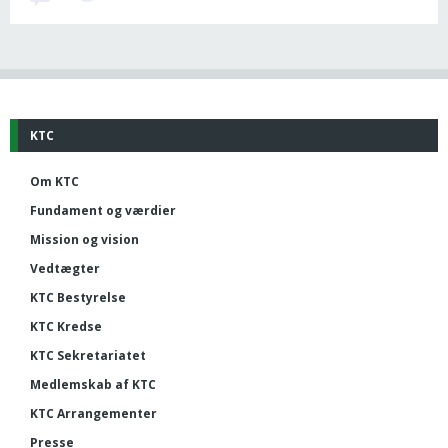
KTC
Om KTC
Fundament og værdier
Mission og vision
Vedtægter
KTC Bestyrelse
KTC Kredse
KTC Sekretariatet
Medlemskab af KTC
KTC Arrangementer
Presse