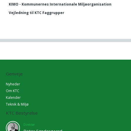
KIMO - Kommunernes Internationale Miljøorganisation
Vejledning til KTC Faggrupper
Genveje
Nyheder
Om KTC
Kalender
Teknik & Miljø
KTC Bestyrelse
Direktør