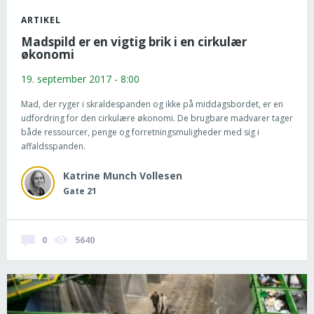
ARTIKEL
Madspild er en vigtig brik i en cirkulær
økonomi
19. september 2017 - 8:00
Mad, der ryger i skraldespanden og ikke på middagsbordet, er en
udfordring for den cirkulære økonomi. De brugbare madvarer tager
både ressourcer, penge og forretningsmuligheder med sig i
affaldsspanden.
Katrine
Munch Vollesen
Gate 21
0
5640