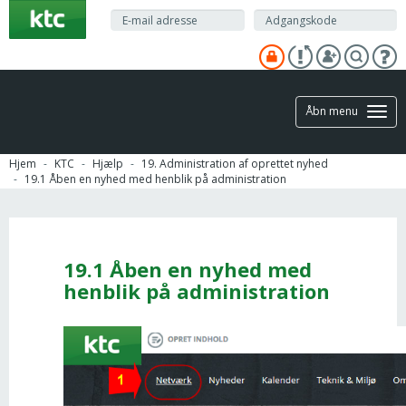
Gå
til
hovedindhold
Åbn menu
Hjem
KTC
Hjælp
19. Administration af oprettet nyhed
19.1 Åben en nyhed med henblik på administration
19.1 Åben en nyhed med
henblik på administration