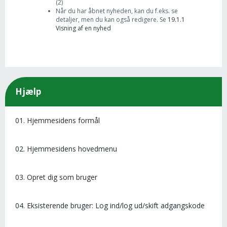
(2)
Når du har åbnet nyheden, kan du f.eks. se
detaljer, men du kan også redigere. Se
19.1.1
Visning af en nyhed
Hjælp
01. Hjemmesidens formål
02. Hjemmesidens hovedmenu
03. Opret dig som bruger
04. Eksisterende bruger: Log ind/log ud/skift adgangskode