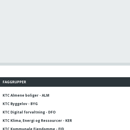
FAGGRUPPER
KTC Almene boliger - ALM
KTC Byggelov - BYG
KTC Digital forvaltning - DFO
KTC Klima, Energi og Ressourcer - KER
KTC Kommunale Ejendomme - EJD