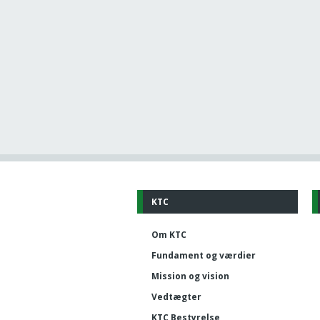
KTC
Om KTC
Fundament og værdier
Mission og vision
Vedtægter
KTC Bestyrelse