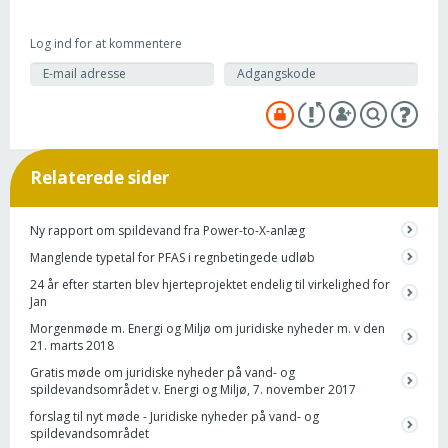
Log ind for at kommentere
Relaterede sider
Ny rapport om spildevand fra Power-to-X-anlæg
Manglende typetal for PFAS i regnbetingede udløb
24 år efter starten blev hjerteprojektet endelig til virkelighed for
Jan
Morgenmøde m. Energi og Miljø om juridiske nyheder m. v den
21. marts 2018
Gratis møde om juridiske nyheder på vand- og
spildevandsområdet v. Energi og Miljø, 7. november 2017
forslag til nyt møde - Juridiske nyheder på vand- og
spildevandsområdet