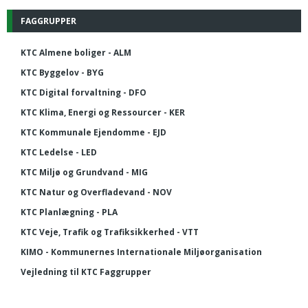
FAGGRUPPER
KTC Almene boliger - ALM
KTC Byggelov - BYG
KTC Digital forvaltning - DFO
KTC Klima, Energi og Ressourcer - KER
KTC Kommunale Ejendomme - EJD
KTC Ledelse - LED
KTC Miljø og Grundvand - MIG
KTC Natur og Overfladevand - NOV
KTC Planlægning - PLA
KTC Veje, Trafik og Trafiksikkerhed - VTT
KIMO - Kommunernes Internationale Miljøorganisation
Vejledning til KTC Faggrupper