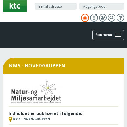
Gå
til
hovedindhold
Åbn menu
NMS - HOVEDGRUPPEN
Indholdet er publiceret i følgende:
NMS - HOVEDGRUPPEN