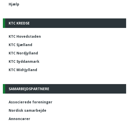
Hjælp
KTC KREDSE
KTC Hovedstaden
KTC Sjælland
KTC Nordjylland
KTC Syddanmark
KTC Midtjylland
SAMARBEJDSPARTNERE
Associerede foreninger
Nordisk samarbejde
Annoncører