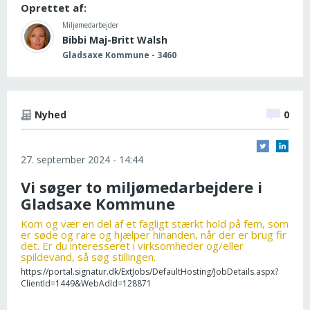
Oprettet af:
Miljømedarbejder
Bibbi Maj-Britt Walsh
Gladsaxe Kommune - 3460
Nyhed
0
27. september 2024 - 14:44
Vi søger to miljømedarbejdere i
Gladsaxe Kommune
Kom og vær en del af et fagligt stærkt hold på fem, som
er søde og rare og hjælper hinanden, når der er brug fir
det. Er du interesseret i virksomheder og/eller
spildevand, så søg stillingen.
https://portal.signatur.dk/ExtJobs/DefaultHosting/JobDetails.aspx?
ClientId=1449&WebAdId=128871