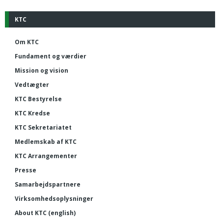
KTC
Om KTC
Fundament og værdier
Mission og vision
Vedtægter
KTC Bestyrelse
KTC Kredse
KTC Sekretariatet
Medlemskab af KTC
KTC Arrangementer
Presse
Samarbejdspartnere
Virksomhedsoplysninger
About KTC (english)