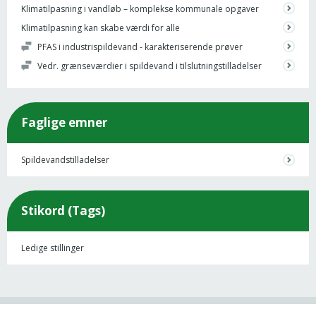
Klimatilpasning i vandløb – komplekse kommunale opgaver
Klimatilpasning kan skabe værdi for alle
PFAS i industrispildevand - karakteriserende prøver
Vedr. grænseværdier i spildevand i tilslutningstilladelser
Faglige emner
Spildevandstilladelser
Stikord (Tags)
Ledige stillinger