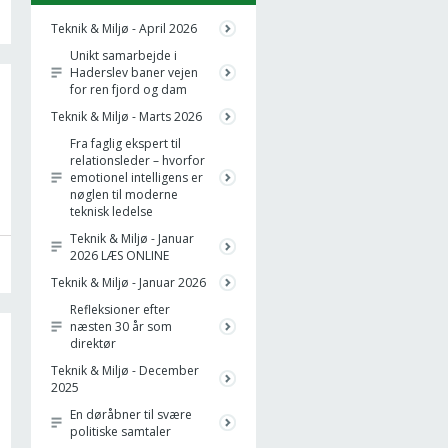
Teknik & Miljø - April 2026
Unikt samarbejde i
Haderslev baner vejen
for ren fjord og dam
Teknik & Miljø - Marts 2026
Fra faglig ekspert til
relationsleder – hvorfor
emotionel intelligens er
nøglen til moderne
teknisk ledelse
Teknik & Miljø - Januar
2026 LÆS ONLINE
Teknik & Miljø - Januar 2026
Refleksioner efter
næsten 30 år som
direktør
Teknik & Miljø - December
2025
En døråbner til svære
politiske samtaler