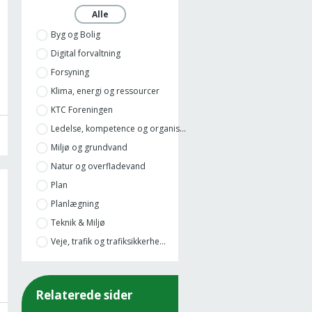
Alle
Byg og Bolig
Digital forvaltning
Forsyning
Klima, energi og ressourcer
KTC Foreningen
Ledelse, kompetence og organis...
Miljø og grundvand
Natur og overfladevand
Plan
Planlægning
Teknik & Miljø
Veje, trafik og trafiksikkerhe...
Relaterede sider