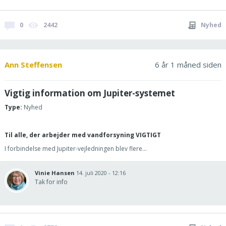
0
2442
Nyhed
Ann Steffensen
6 år 1 måned siden
Vigtig information om Jupiter-systemet
Type:
Nyhed
Til alle, der arbejder med vandforsyning VIGTIGT
I forbindelse med Jupiter-vejledningen blev flere...
Vinie Hansen
14. juli 2020 - 12:16
Tak for info