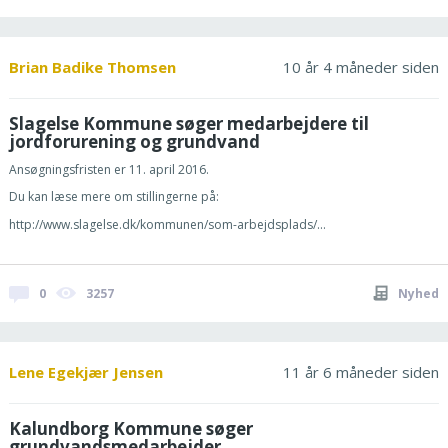
Brian Badike Thomsen
10 år 4 måneder siden
Slagelse Kommune søger medarbejdere til
jordforurening og grundvand
Ansøgningsfristen er 11. april 2016.
Du kan læse mere om stillingerne på:
http://www.slagelse.dk/kommunen/som-arbejdsplads/...
0
3257
Nyhed
Lene Egekjær Jensen
11 år 6 måneder siden
Kalundborg Kommune søger
grundvandsmedarbejder