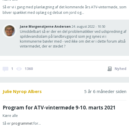
Så er vi i gang med planlægning af det kommende års ATV-vintermøde, som
bliver spækket med oplæg og debat om jord og...
Jane Morgenstjerne Andersen
24. august 2022 - 10:50
Umiddelbart så er der en del problematikker ved udspredning af
spildevandsslam på landbrugsjord som jeg synes vi i
kommunerne bøvler med - ved ikke om det er i dette forum altså
vintermødet, der er stedet ?
1
1360
Nyhed
Julie Nyrop Albers
5 år 6 måneder siden
Program for ATV-vintermøde 9-10. marts 2021
Kære alle
Så er
programmet
for...