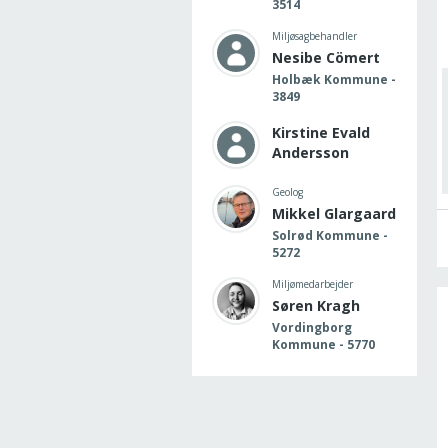
3514
Miljøsagbehandler
Nesibe Cömert
Holbæk Kommune -
3849
Kirstine Evald
Andersson
Geolog
Mikkel Glargaard
Solrød Kommune -
5272
Miljømedarbejder
Søren Kragh
Vordingborg
Kommune - 5770