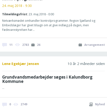
24. maj 2018 - 9:30
Tilmeldingsfrist:
23. maj 2018 - 0:00
Netværksmødet omhandler kontrolprogrammer. Region Sjælland og
Embedslæger har givet tilsagn om at give indlæg på dagen, men
Fødevarestyrelsen har...
11
2783
26
Arrangement
Lene Egekjær Jensen
10 år 2 måneder siden
Grundvandsmedarbejder søges i Kalundborg
Kommune
...
0
2749
Nyhed