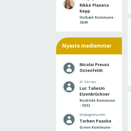
Rikke Planeta
Kepp
Holbæk Kommune -
3849
Nyeste medlemmer
Nicolai Preuss
Ostenfeldt
AC Tekniker
Luc Taliesin
Eisenbrückner
Roskilde Kommune
- 5032
Miljøsagsbehandler
Torben Paaske
Greve Kommune -