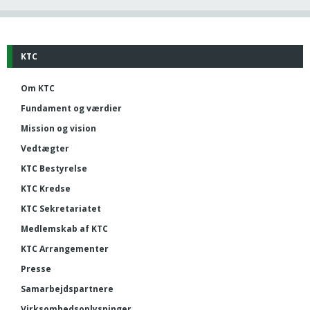
KTC
Om KTC
Fundament og værdier
Mission og vision
Vedtægter
KTC Bestyrelse
KTC Kredse
KTC Sekretariatet
Medlemskab af KTC
KTC Arrangementer
Presse
Samarbejdspartnere
Virksomhedsoplysninger