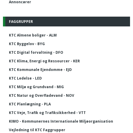
Annoncører
FAGGRUPPER
KTC Almene boliger - ALM
KTC Byggelov - BYG
KTC Digital forvaltning - DFO
KTC Klima, Energi og Ressourcer - KER
KTC Kommunale Ejendomme - EJD
KTC Ledelse - LED
KTC Miljø og Grundvand - MIG
KTC Natur og Overfladevand - NOV
KTC Planlægning - PLA
KTC Veje, Trafik og Trafiksikkerhed - VTT
KIMO - Kommunernes Internationale Miljøorganisation
Vejledning til KTC Faggrupper