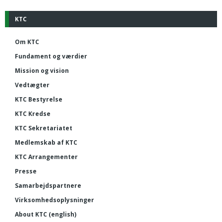
KTC
Om KTC
Fundament og værdier
Mission og vision
Vedtægter
KTC Bestyrelse
KTC Kredse
KTC Sekretariatet
Medlemskab af KTC
KTC Arrangementer
Presse
Samarbejdspartnere
Virksomhedsoplysninger
About KTC (english)