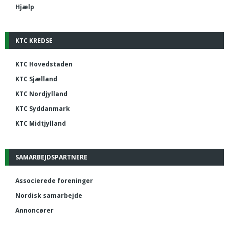
Hjælp
KTC KREDSE
KTC Hovedstaden
KTC Sjælland
KTC Nordjylland
KTC Syddanmark
KTC Midtjylland
SAMARBEJDSPARTNERE
Associerede foreninger
Nordisk samarbejde
Annoncører