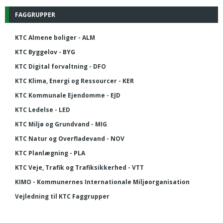
FAGGRUPPER
KTC Almene boliger - ALM
KTC Byggelov - BYG
KTC Digital forvaltning - DFO
KTC Klima, Energi og Ressourcer - KER
KTC Kommunale Ejendomme - EJD
KTC Ledelse - LED
KTC Miljø og Grundvand - MIG
KTC Natur og Overfladevand - NOV
KTC Planlægning - PLA
KTC Veje, Trafik og Trafiksikkerhed - VTT
KIMO - Kommunernes Internationale Miljøorganisation
Vejledning til KTC Faggrupper