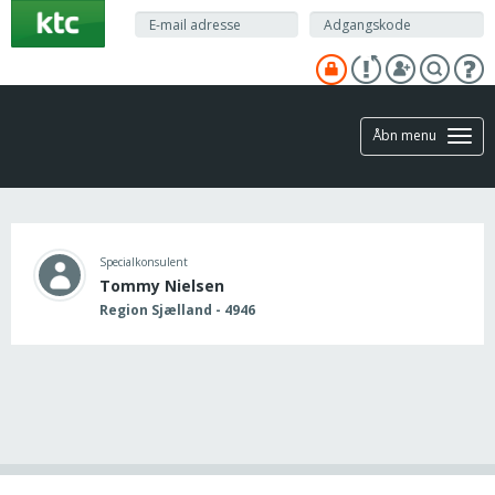
Gå
til
hovedindhold
Åbn menu
Specialkonsulent
Tommy Nielsen
Region Sjælland - 4946