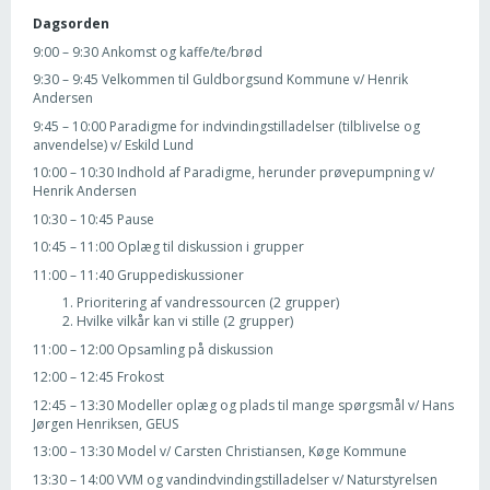
Dagsorden
9:00 – 9:30 Ankomst og kaffe/te/brød
9:30 – 9:45 Velkommen til Guldborgsund Kommune v/ Henrik
Andersen
9:45 – 10:00 Paradigme for indvindingstilladelser (tilblivelse og
anvendelse) v/ Eskild Lund
10:00 – 10:30 Indhold af Paradigme, herunder prøvepumpning v/
Henrik Andersen
10:30 – 10:45 Pause
10:45 – 11:00 Oplæg til diskussion i grupper
11:00 – 11:40 Gruppediskussioner
Prioritering af vandressourcen (2 grupper)
Hvilke vilkår kan vi stille (2 grupper)
11:00 – 12:00 Opsamling på diskussion
12:00 – 12:45 Frokost
12:45 – 13:30 Modeller oplæg og plads til mange spørgsmål v/ Hans
Jørgen Henriksen, GEUS
13:00 – 13:30 Model v/ Carsten Christiansen, Køge Kommune
13:30 – 14:00 VVM og vandindvindingstilladelser v/ Naturstyrelsen