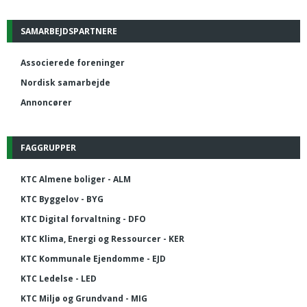
SAMARBEJDSPARTNERE
Associerede foreninger
Nordisk samarbejde
Annoncører
FAGGRUPPER
KTC Almene boliger - ALM
KTC Byggelov - BYG
KTC Digital forvaltning - DFO
KTC Klima, Energi og Ressourcer - KER
KTC Kommunale Ejendomme - EJD
KTC Ledelse - LED
KTC Miljø og Grundvand - MIG