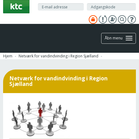
Gå
til
hovedindhold
Åbn menu
Hjem
Netværk for vandindvinding i Region Sjælland
Netværk for vandindvinding i Region
Sjælland