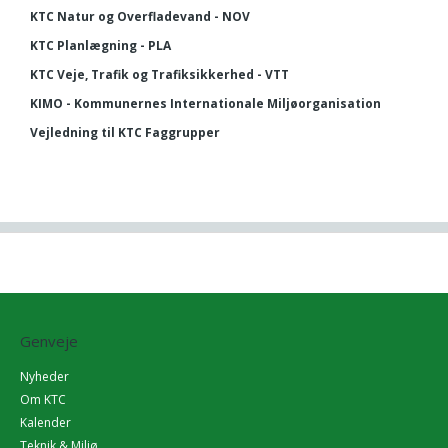
KTC Natur og Overfladevand - NOV
KTC Planlægning - PLA
KTC Veje, Trafik og Trafiksikkerhed - VTT
KIMO - Kommunernes Internationale Miljøorganisation
Vejledning til KTC Faggrupper
Genveje
Nyheder
Om KTC
Kalender
Teknik & Miljø