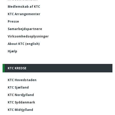
Medlemskab af KTC
KTC Arrangementer
Presse
Samarbejdspartnere
Virksomhedsoplysninger
About KTC (english)
Hjælp
KTC KREDSE
KTC Hovedstaden
KTC Sjælland
KTC Nordjylland
KTC Syddanmark
KTC Midtjylland