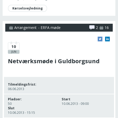
Kørselsvejledning
Arrangement
- ERFA møde
2
16
10
JUN
Netværksmøde i Guldborgsund
Tilmeldingsfrist:
06.06.2013
Pladser:
Start
50
10.06.2013 - 09:00
Slut
10.06.2013 - 15:15