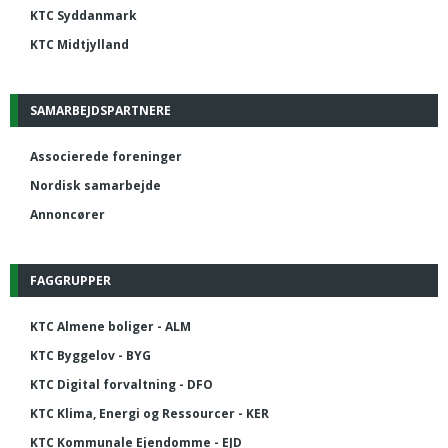
KTC Syddanmark
KTC Midtjylland
SAMARBEJDSPARTNERE
Associerede foreninger
Nordisk samarbejde
Annoncører
FAGGRUPPER
KTC Almene boliger - ALM
KTC Byggelov - BYG
KTC Digital forvaltning - DFO
KTC Klima, Energi og Ressourcer - KER
KTC Kommunale Ejendomme - EJD