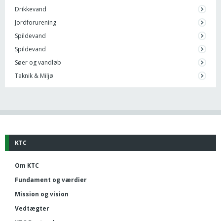
Drikkevand
Jordforurening
Spildevand
Spildevand
Søer og vandløb
Teknik & Miljø
KTC
Om KTC
Fundament og værdier
Mission og vision
Vedtægter