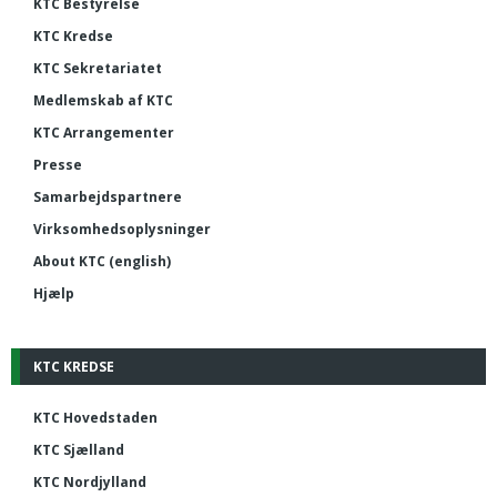
KTC Bestyrelse
KTC Kredse
KTC Sekretariatet
Medlemskab af KTC
KTC Arrangementer
Presse
Samarbejdspartnere
Virksomhedsoplysninger
About KTC (english)
Hjælp
KTC KREDSE
KTC Hovedstaden
KTC Sjælland
KTC Nordjylland