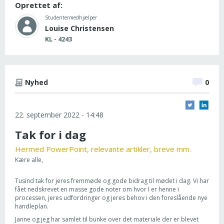
Oprettet af:
Studentermedhjælper
Louise Christensen
KL - 4243
Nyhed
0
22. september 2022 - 14:48
Tak for i dag
Hermed PowerPoint, relevante artikler, breve mm.
Kære alle,
Tusind tak for jeres fremmøde og gode bidrag til mødet i dag. Vi har
fået nedskrevet en masse gode noter om hvor I er henne i
processen, jeres udfordringer og jeres behov i den foreslående nye
handleplan.
Janne og jeg har samlet til bunke over det materiale der er blevet