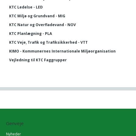
KTC Ledelse - LED
KTC Miljø og Grundvand - MIG
KTC Natur og Overfladevand - NOV
KTC Planlægning - PLA
KTC Veje, Trafik og Trafiksikkerhed - VTT
KIMO - Kommunernes Internationale Miljøorganisation
Vejledning til KTC Faggrupper
Genveje
Nyheder