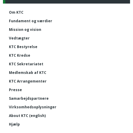
Om KTC
Fundament og værdier
Mission og vision
Vedtægter
KTC Bestyrelse
KTC Kredse
KTC Sekretariatet
Medlemskab af KTC
KTC Arrangementer
Presse
Samarbejdspartnere
Virksomhedsoplysninger
About KTC (english)
Hjælp