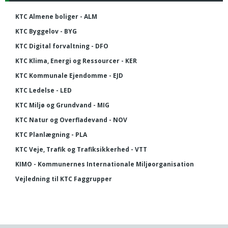
KTC Almene boliger - ALM
KTC Byggelov - BYG
KTC Digital forvaltning - DFO
KTC Klima, Energi og Ressourcer - KER
KTC Kommunale Ejendomme - EJD
KTC Ledelse - LED
KTC Miljø og Grundvand - MIG
KTC Natur og Overfladevand - NOV
KTC Planlægning - PLA
KTC Veje, Trafik og Trafiksikkerhed - VTT
KIMO - Kommunernes Internationale Miljøorganisation
Vejledning til KTC Faggrupper