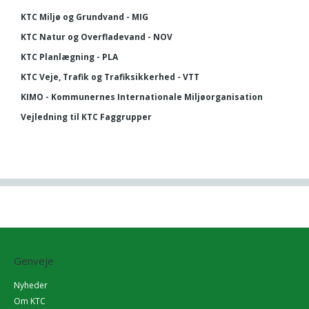
KTC Miljø og Grundvand - MIG
KTC Natur og Overfladevand - NOV
KTC Planlægning - PLA
KTC Veje, Trafik og Trafiksikkerhed - VTT
KIMO - Kommunernes Internationale Miljøorganisation
Vejledning til KTC Faggrupper
Genveje
Nyheder
Om KTC