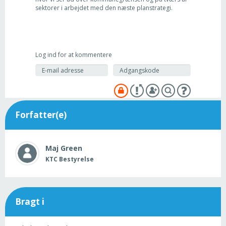
sektorer i arbejdet med den næste planstrategi.
Log ind for at kommentere
Forfatter(e)
Maj
Green
KTC Bestyrelse
Bragt i