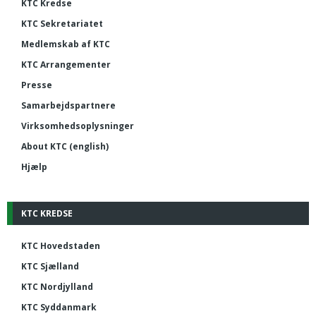
KTC Kredse
KTC Sekretariatet
Medlemskab af KTC
KTC Arrangementer
Presse
Samarbejdspartnere
Virksomhedsoplysninger
About KTC (english)
Hjælp
KTC KREDSE
KTC Hovedstaden
KTC Sjælland
KTC Nordjylland
KTC Syddanmark