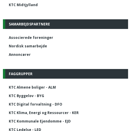
KTC Midtjylland
SAMARBEJDSPARTNERE
Associerede foreninger
Nordisk samarbejde
Annoncører
FAGGRUPPER
KTC Almene boliger - ALM
KTC Byggelov - BYG
KTC Digital forvaltning - DFO
KTC Klima, Energi og Ressourcer - KER
KTC Kommunale Ejendomme - EJD
KTC Ledelse - LED