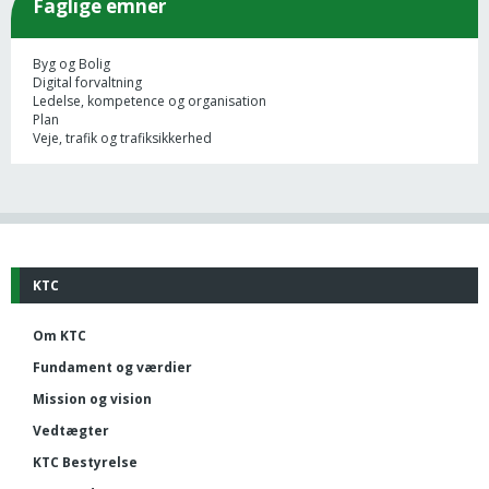
Faglige emner
Byg og Bolig
Digital forvaltning
Ledelse, kompetence og organisation
Plan
Veje, trafik og trafiksikkerhed
KTC
Om KTC
Fundament og værdier
Mission og vision
Vedtægter
KTC Bestyrelse