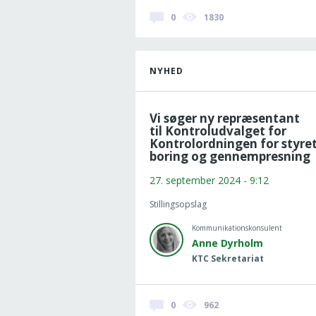
0
1830
NYHED
Vi søger ny repræsentant
til Kontroludvalget for
Kontrolordningen for styre
boring og gennempresning
27. september 2024 - 9:12
Stillingsopslag
Kommunikationskonsulent
Anne Dyrholm
KTC Sekretariat
0
962