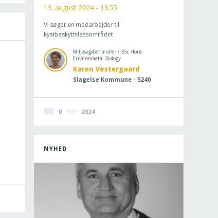
13. august 2024 - 13:55
Vi søger en medarbejder til
kystbeskyttelsesområdet
Miljøsagsbehandler / BSc Hons
Environmetal Biology
Karen Vestergaard
Slagelse Kommune - 5240
0
2024
NYHED