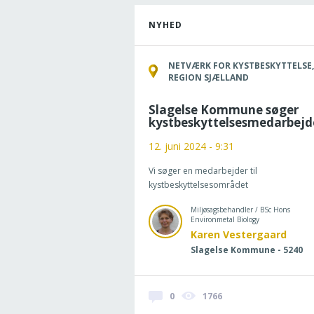
NYHED
NETVÆRK FOR KYSTBESKYTTELSE,
REGION SJÆLLAND
Slagelse Kommune søger
kystbeskyttelsesmedarbejd
12. juni 2024 - 9:31
Vi søger en medarbejder til
kystbeskyttelsesområdet
Miljøsagsbehandler / BSc Hons
Environmetal Biology
Karen Vestergaard
Slagelse Kommune - 5240
0
1766