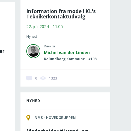
Information fra møde i KL's
Teknikerkontaktudvalg
22. juli 2024 - 11:05
Nyhed
Direktør
er
Michel van der Linden
Kalundborg Kommune - 4108
0
1323
NYHED
NMS - HOVEDGRUPPEN