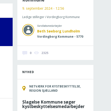
9. september 2024 - 12:56
Ledige stillinger i Vordingborg Kommune
Vandløbsmedarbejder
Beth Søeborg Lundholm
Vordingborg Kommune - 5770
0
2325
NYHED
NETVÆRK FOR KYSTBESKYTTELSE,
REGION SJÆLLAND
Slagelse Kommune søger
kystbeskyttelsesmedarbejder