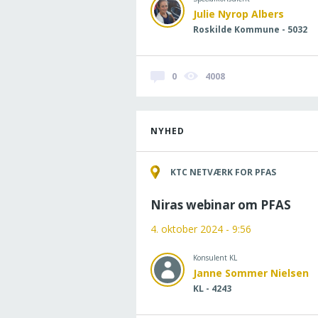
Julie Nyrop Albers
Roskilde Kommune - 5032
0
4008
NYHED
KTC NETVÆRK FOR PFAS
Niras webinar om PFAS
4. oktober 2024 - 9:56
Konsulent KL
Janne Sommer Nielsen
KL - 4243