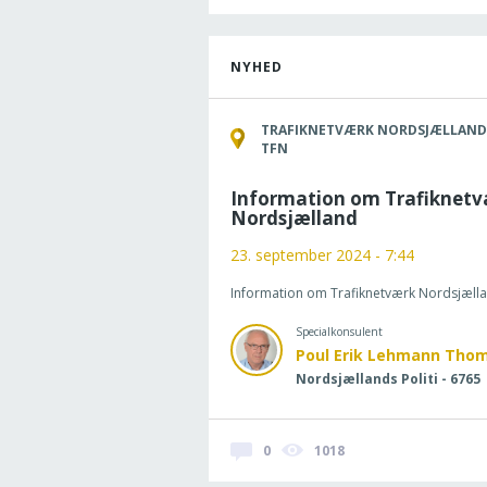
NYHED
TRAFIKNETVÆRK NORDSJÆLLAND
TFN
Information om Trafiknet
Nordsjælland
23. september 2024 - 7:44
Information om Trafiknetværk Nordsjæll
Specialkonsulent
Poul Erik Lehmann Tho
Nordsjællands Politi - 6765
0
1018