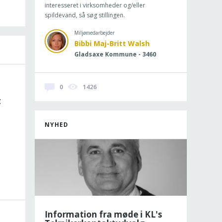
interesseret i virksomheder og/eller
spildevand, så søg stillingen.
Miljømedarbejder
Bibbi Maj-Britt Walsh
Gladsaxe Kommune - 3460
0
1426
t
NYHED
Information fra møde i KL's