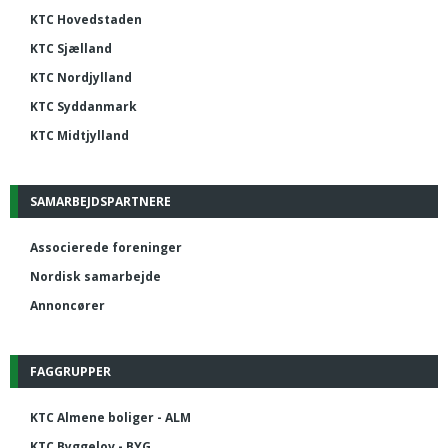
KTC Hovedstaden
KTC Sjælland
KTC Nordjylland
KTC Syddanmark
KTC Midtjylland
SAMARBEJDSPARTNERE
Associerede foreninger
Nordisk samarbejde
Annoncører
FAGGRUPPER
KTC Almene boliger - ALM
KTC Byggelov - BYG