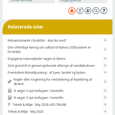
Relaterede sider
Netværksmøde i Roskilde - skal du med?
Den offentlige høring om udkast til Natura 2000-planer er
forsinket
Engageret naturvejleder søges til Stevns
God grund til et gennemgribende eftersyn af vandløbsloven
Fremtidens klimatilpasning - af byen, landet og kysten
Regler eller lovgivning for reetablering af linjeføring af
skrænt
Vi søger 3 nye kollegaer i Gentofte
Vi søger 3 nye kollegaer i Gentofte
Teknik & Miljø - Maj 2026 LÆS ONLINE
Teknik & Miljø - Maj 2026