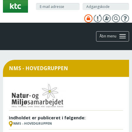
Gå
til
hovedindhold
Åbn menu
NMS - HOVEDGRUPPEN
Indholdet er publiceret i følgende:
NMS - HOVEDGRUPPEN