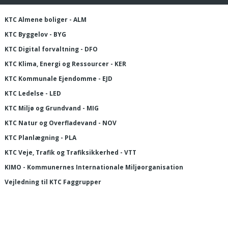
KTC Almene boliger - ALM
KTC Byggelov - BYG
KTC Digital forvaltning - DFO
KTC Klima, Energi og Ressourcer - KER
KTC Kommunale Ejendomme - EJD
KTC Ledelse - LED
KTC Miljø og Grundvand - MIG
KTC Natur og Overfladevand - NOV
KTC Planlægning - PLA
KTC Veje, Trafik og Trafiksikkerhed - VTT
KIMO - Kommunernes Internationale Miljøorganisation
Vejledning til KTC Faggrupper