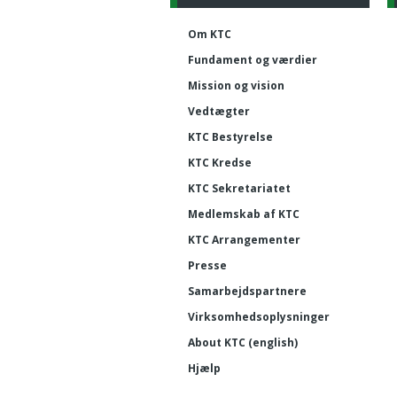
Om KTC
Fundament og værdier
Mission og vision
Vedtægter
KTC Bestyrelse
KTC Kredse
KTC Sekretariatet
Medlemskab af KTC
KTC Arrangementer
Presse
Samarbejdspartnere
Virksomhedsoplysninger
About KTC (english)
Hjælp