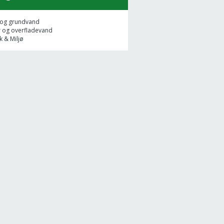
 og grundvand
r og overfladevand
k & Miljø