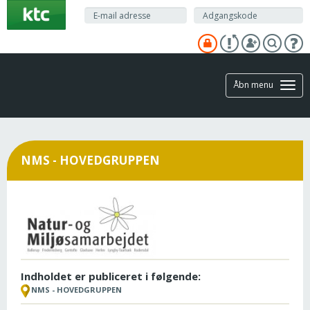
Gå
til
hovedindhold
Åbn menu
NMS - HOVEDGRUPPEN
Indholdet er publiceret i følgende:
NMS - HOVEDGRUPPEN