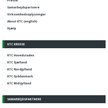
Presse
Samarbejdspartnere
Virksomhedsoplysninger
About KTC (english)
Hjælp
KTC KREDSE
KTC Hovedstaden
KTC Sjælland
KTC Nordjylland
KTC Syddanmark
KTC Midtjylland
SAMARBEJDSPARTNERE