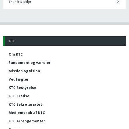
Teknik & Miljø
KTC
Om KTC
Fundament og værdier
Mission og vision
Vedtægter
KTC Bestyrelse
KTC Kredse
KTC Sekretariatet
Medlemskab af KTC
KTC Arrangementer