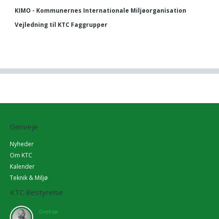
KIMO - Kommunernes Internationale Miljøorganisation
Vejledning til KTC Faggrupper
Genveje
Nyheder
Om KTC
Kalender
Teknik & Miljø
KTC Bestyrelse
Direktør