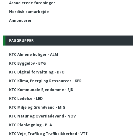
Associerede foreninger
Nordisk samarbejde
Annoncører
FAGGRUPPER
KTC Almene boliger - ALM
KTC Byggelov - BYG
KTC Digital forvaltning - DFO
KTC Klima, Energi og Ressourcer - KER
KTC Kommunale Ejendomme - EJD
KTC Ledelse - LED
KTC Miljø og Grundvand - MIG
KTC Natur og Overfladevand - NOV
KTC Planlægning - PLA
KTC Veje, Trafik og Trafiksikkerhed - VTT