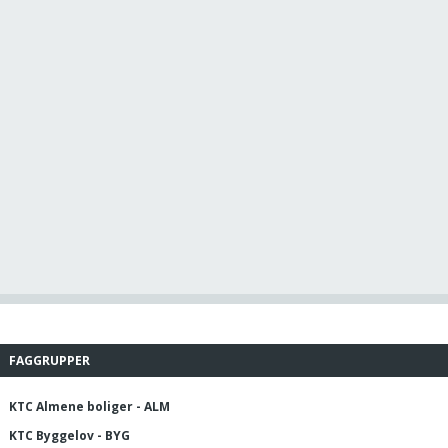
FAGGRUPPER
KTC Almene boliger - ALM
KTC Byggelov - BYG