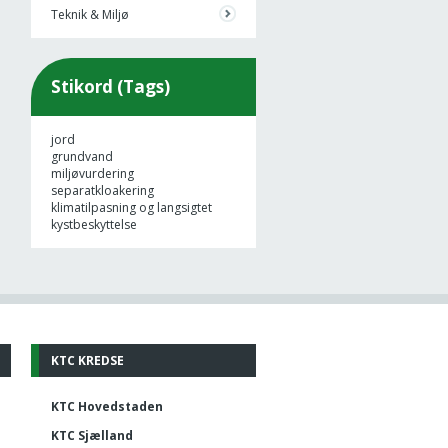
Teknik & Miljø
Stikord (Tags)
jord
grundvand
miljøvurdering
separatkloakering
klimatilpasning og langsigtet
kystbeskyttelse
KTC KREDSE
KTC Hovedstaden
KTC Sjælland