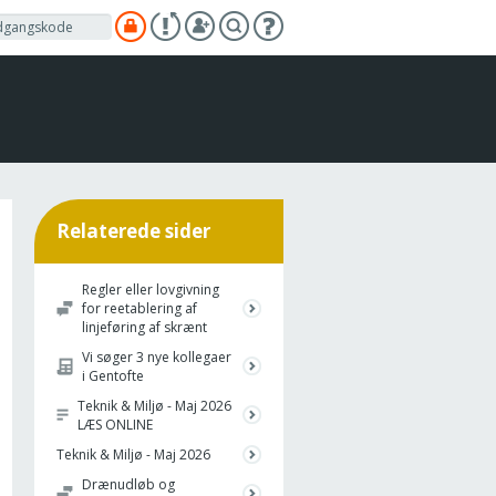
Relaterede sider
Regler eller lovgivning
for reetablering af
linjeføring af skrænt
Vi søger 3 nye kollegaer
i Gentofte
Teknik & Miljø - Maj 2026
LÆS ONLINE
Teknik & Miljø - Maj 2026
Drænudløb og