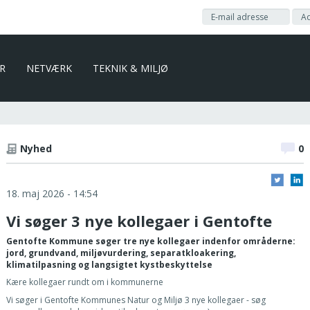
ER
NETVÆRK
TEKNIK & MILJØ
Nyhed
0
18. maj 2026 - 14:54
Vi søger 3 nye kollegaer i Gentofte
Gentofte Kommune søger tre nye kollegaer indenfor områderne:
jord, grundvand, miljøvurdering, separatkloakering,
klimatilpasning og langsigtet kystbeskyttelse
Kære kollegaer rundt om i kommunerne
Vi søger i Gentofte Kommunes Natur og Miljø 3 nye kollegaer - søg