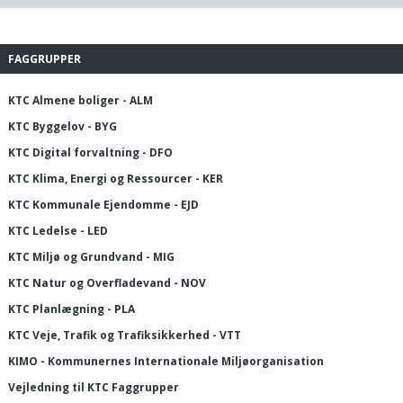
FAGGRUPPER
KTC Almene boliger - ALM
KTC Byggelov - BYG
KTC Digital forvaltning - DFO
KTC Klima, Energi og Ressourcer - KER
KTC Kommunale Ejendomme - EJD
KTC Ledelse - LED
KTC Miljø og Grundvand - MIG
KTC Natur og Overfladevand - NOV
KTC Planlægning - PLA
KTC Veje, Trafik og Trafiksikkerhed - VTT
KIMO - Kommunernes Internationale Miljøorganisation
Vejledning til KTC Faggrupper