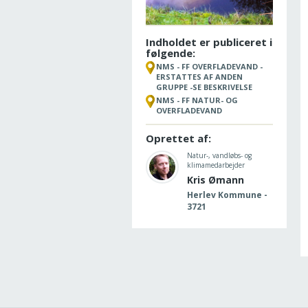
Indholdet er publiceret i
følgende:
NMS - FF OVERFLADEVAND -
ERSTATTES AF ANDEN
GRUPPE -SE BESKRIVELSE
NMS - FF NATUR- OG
OVERFLADEVAND
Oprettet af:
Natur-, vandløbs- og
klimamedarbejder
Kris Ømann
Herlev Kommune -
3721