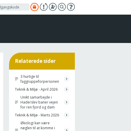
Relaterede sider
3 hurtige til
faggruppeforpersonen
Teknik & Miljø - April 2026
Unikt samarbejde i
Haderslev baner vejen
for ren fjord og dam
Teknik & Miljø - Marts 2026
Økologi kan være
nøglen til at komme i