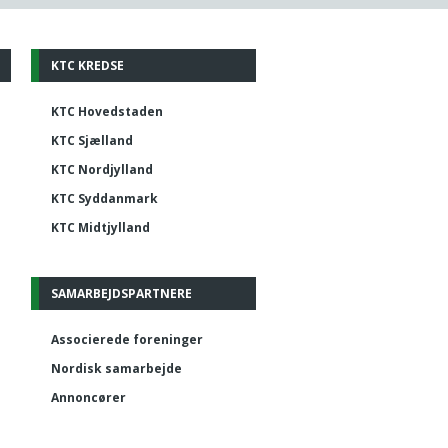
KTC KREDSE
KTC Hovedstaden
KTC Sjælland
KTC Nordjylland
KTC Syddanmark
KTC Midtjylland
SAMARBEJDSPARTNERE
Associerede foreninger
Nordisk samarbejde
Annoncører