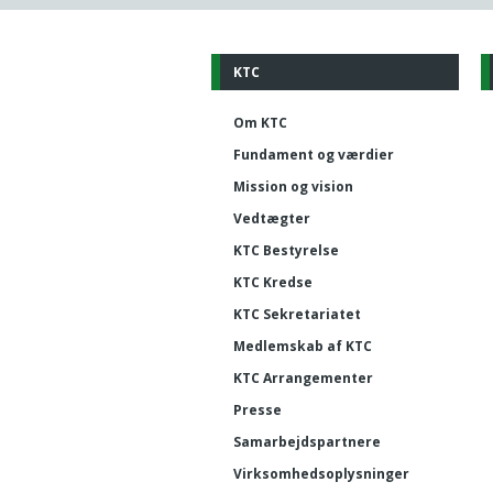
KTC
Om KTC
Fundament og værdier
Mission og vision
Vedtægter
KTC Bestyrelse
KTC Kredse
KTC Sekretariatet
Medlemskab af KTC
KTC Arrangementer
Presse
Samarbejdspartnere
Virksomhedsoplysninger