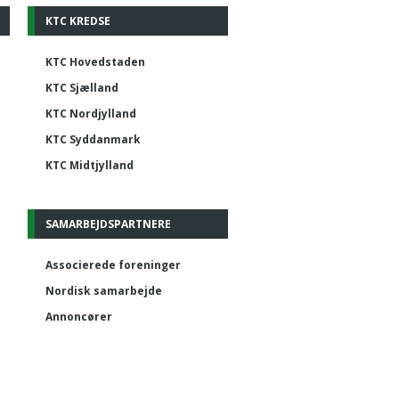
KTC KREDSE
KTC Hovedstaden
KTC Sjælland
KTC Nordjylland
KTC Syddanmark
KTC Midtjylland
SAMARBEJDSPARTNERE
Associerede foreninger
Nordisk samarbejde
Annoncører