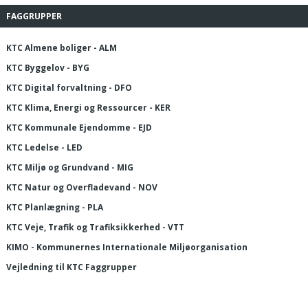
FAGGRUPPER
KTC Almene boliger - ALM
KTC Byggelov - BYG
KTC Digital forvaltning - DFO
KTC Klima, Energi og Ressourcer - KER
KTC Kommunale Ejendomme - EJD
KTC Ledelse - LED
KTC Miljø og Grundvand - MIG
KTC Natur og Overfladevand - NOV
KTC Planlægning - PLA
KTC Veje, Trafik og Trafiksikkerhed - VTT
KIMO - Kommunernes Internationale Miljøorganisation
Vejledning til KTC Faggrupper