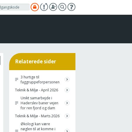
Relaterede sider
3 hurtige til
faggruppeforpersonen
Teknik & Miljø - April 2026
Unikt samarbejde i
Haderslev baner vejen
for ren fjord og dam
Teknik & Miljø - Marts 2026
Økologi kan være
nøglen til at komme i