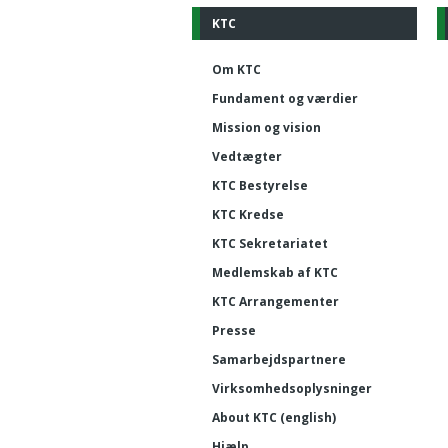
KTC
Om KTC
Fundament og værdier
Mission og vision
Vedtægter
KTC Bestyrelse
KTC Kredse
KTC Sekretariatet
Medlemskab af KTC
KTC Arrangementer
Presse
Samarbejdspartnere
Virksomhedsoplysninger
About KTC (english)
Hjælp