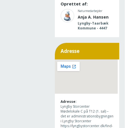
Oprettet af:
Naturmedarbejder
Anja A. Hansen
Lyngby-Taarbæk
Kommune - 4447
Adresse
Adresse:
Lyngby Storcenter
Mødelokale C på T12 (1. sal) –
det er administrationsbygningen
i Lyngby Storcenter
https://lyngbystorcenter.dk/find-