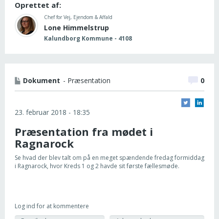
Oprettet af:
Chef for Vej, Ejendom & Affald
Lone Himmelstrup
Kalundborg Kommune - 4108
Dokument
- Præsentation
0
23. februar 2018 - 18:35
Præsentation fra mødet i
Ragnarock
Se hvad der blev talt om på en meget spændende fredag formiddag
i Ragnarock, hvor Kreds 1 og 2 havde sit første fællesmøde.
Log ind for at kommentere