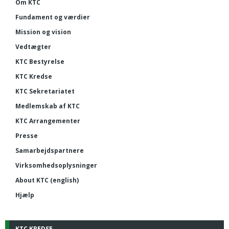
Om KTC
Fundament og værdier
Mission og vision
Vedtægter
KTC Bestyrelse
KTC Kredse
KTC Sekretariatet
Medlemskab af KTC
KTC Arrangementer
Presse
Samarbejdspartnere
Virksomhedsoplysninger
About KTC (english)
Hjælp
KTC KREDSE