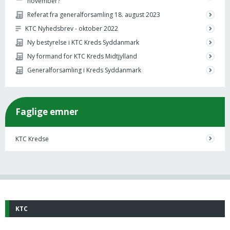
november?
Referat fra generalforsamling 18. august 2023
KTC Nyhedsbrev - oktober 2022
Ny bestyrelse i KTC Kreds Syddanmark
Ny formand for KTC Kreds Midtjylland
Generalforsamling i Kreds Syddanmark
Faglige emner
KTC Kredse
KTC