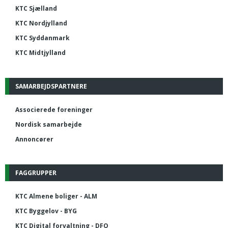
KTC Sjælland
KTC Nordjylland
KTC Syddanmark
KTC Midtjylland
SAMARBEJDSPARTNERE
Associerede foreninger
Nordisk samarbejde
Annoncører
FAGGRUPPER
KTC Almene boliger - ALM
KTC Byggelov - BYG
KTC Digital forvaltning - DFO