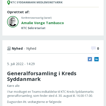
KTC SYDDANMARK MEDLEMSNETVÆRK
Oprettet af:
Konferenceansvarlig (barsel)
Amalie Vonge Tambasco
KTC Sekretariat
Nyhed
- Nyhed
0
5. juli 2022 - 14:29
Generalforsamling i Kreds
Syddanmark
Kære alle
I har modtaget en Teams-indkaldelse til KTC Kreds Syddanmarks
generalforsamling, som finder sted d. 30. august kl. 16.00-17.00.
Dagsorden iht. vedtægterne er følgende: