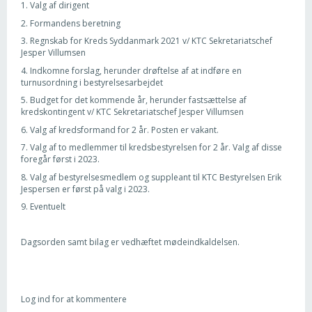
1. Valg af dirigent
2. Formandens beretning
3. Regnskab for Kreds Syddanmark 2021 v/ KTC Sekretariatschef
Jesper Villumsen
4. Indkomne forslag, herunder drøftelse af at indføre en
turnusordning i bestyrelsesarbejdet
5. Budget for det kommende år, herunder fastsættelse af
kredskontingent v/ KTC Sekretariatschef Jesper Villumsen
6. Valg af kredsformand for 2 år. Posten er vakant.
7. Valg af to medlemmer til kredsbestyrelsen for 2 år. Valg af disse
foregår først i 2023.
8. Valg af bestyrelsesmedlem og suppleant til KTC Bestyrelsen Erik
Jespersen er først på valg i 2023.
9. Eventuelt
Dagsorden samt bilag er vedhæftet mødeindkaldelsen.
Log ind for at kommentere