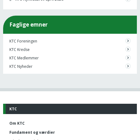
Faglige emner
KTC Foreningen
KTC Kredse
KTC Medlemmer
KTC Nyheder
KTC
Om KTC
Fundament og værdier