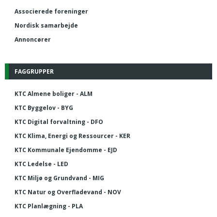
Associerede foreninger
Nordisk samarbejde
Annoncører
FAGGRUPPER
KTC Almene boliger - ALM
KTC Byggelov - BYG
KTC Digital forvaltning - DFO
KTC Klima, Energi og Ressourcer - KER
KTC Kommunale Ejendomme - EJD
KTC Ledelse - LED
KTC Miljø og Grundvand - MIG
KTC Natur og Overfladevand - NOV
KTC Planlægning - PLA