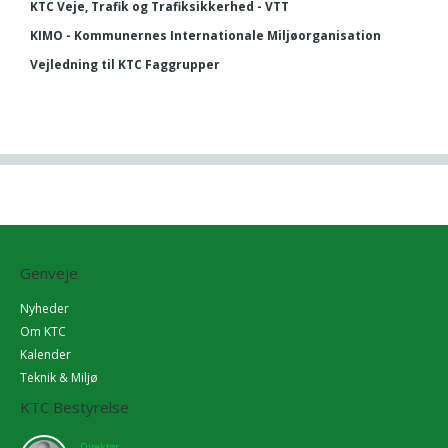
KTC Veje, Trafik og Trafiksikkerhed - VTT
KIMO - Kommunernes Internationale Miljøorganisation
Vejledning til KTC Faggrupper
Genveje
Nyheder
Om KTC
Kalender
Teknik & Miljø
KTC Bestyrelse
Direktør