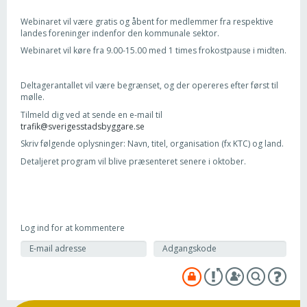
Webinaret vil være gratis og åbent for medlemmer fra respektive
landes foreninger indenfor den kommunale sektor.
Webinaret vil køre fra 9.00-15.00 med 1 times frokostpause i midten.
Deltagerantallet vil være begrænset, og der opereres efter først til
mølle.
Tilmeld dig ved at sende en e-mail til
trafik@sverigesstadsbyggare.se
Skriv følgende oplysninger: Navn, titel, organisation (fx KTC) og land.
Detaljeret program vil blive præsenteret senere i oktober.
Log ind for at kommentere