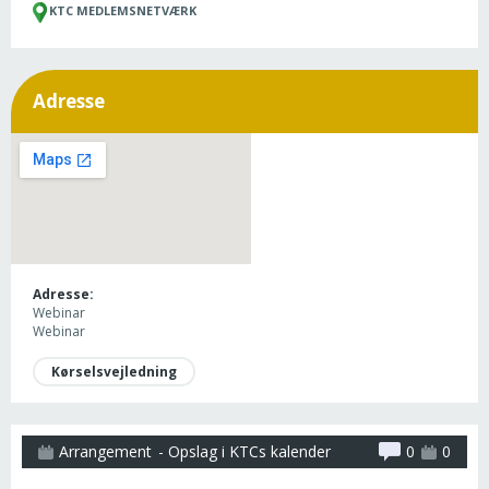
KTC MEDLEMSNETVÆRK
Adresse
Adresse:
Webinar
Webinar
Kørselsvejledning
Arrangement
- Opslag i KTCs kalender
0
0