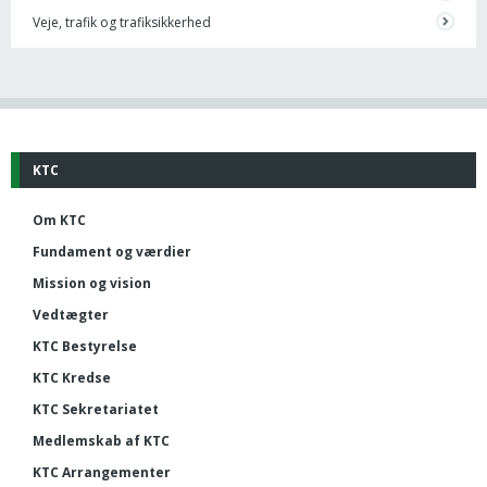
Veje, trafik og trafiksikkerhed
KTC
Om KTC
Fundament og værdier
Mission og vision
Vedtægter
KTC Bestyrelse
KTC Kredse
KTC Sekretariatet
Medlemskab af KTC
KTC Arrangementer