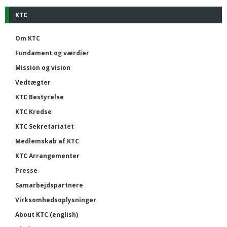
KTC
Om KTC
Fundament og værdier
Mission og vision
Vedtægter
KTC Bestyrelse
KTC Kredse
KTC Sekretariatet
Medlemskab af KTC
KTC Arrangementer
Presse
Samarbejdspartnere
Virksomhedsoplysninger
About KTC (english)