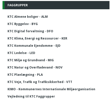
FAGGRUPPER
KTC Almene boliger - ALM
KTC Byggelov - BYG
KTC Digital forvaltning - DFO
KTC Klima, Energi og Ressourcer - KER
KTC Kommunale Ejendomme - EJD
KTC Ledelse - LED
KTC Miljø og Grundvand - MIG
KTC Natur og Overfladevand - NOV
KTC Planlægning - PLA
KTC Veje, Trafik og Trafiksikkerhed - VTT
KIMO - Kommunernes Internationale Miljøorganisation
Vejledning til KTC Faggrupper