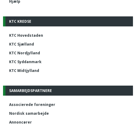
Hjælp
KTC KREDSE
KTC Hovedstaden
KTC Sjælland
KTC Nordjylland
KTC Syddanmark
KTC Midtjylland
SAMARBEJDSPARTNERE
Associerede foreninger
Nordisk samarbejde
Annoncører