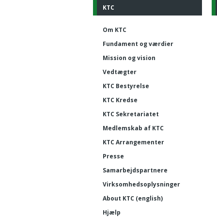
KTC
Om KTC
Fundament og værdier
Mission og vision
Vedtægter
KTC Bestyrelse
KTC Kredse
KTC Sekretariatet
Medlemskab af KTC
KTC Arrangementer
Presse
Samarbejdspartnere
Virksomhedsoplysninger
About KTC (english)
Hjælp