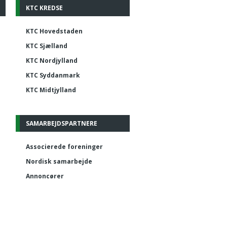
KTC KREDSE
KTC Hovedstaden
KTC Sjælland
KTC Nordjylland
KTC Syddanmark
KTC Midtjylland
SAMARBEJDSPARTNERE
Associerede foreninger
Nordisk samarbejde
Annoncører