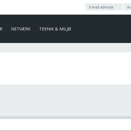
ER
NETVÆRK
TEKNIK & MILJØ