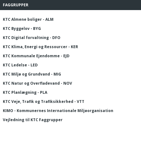
FAGGRUPPER
KTC Almene boliger - ALM
KTC Byggelov - BYG
KTC Digital forvaltning - DFO
KTC Klima, Energi og Ressourcer - KER
KTC Kommunale Ejendomme - EJD
KTC Ledelse - LED
KTC Miljø og Grundvand - MIG
KTC Natur og Overfladevand - NOV
KTC Planlægning - PLA
KTC Veje, Trafik og Trafiksikkerhed - VTT
KIMO - Kommunernes Internationale Miljøorganisation
Vejledning til KTC Faggrupper