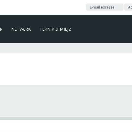
ER
NETVÆRK
TEKNIK & MILJØ