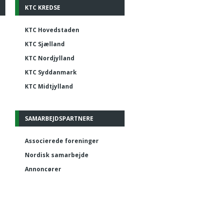
KTC KREDSE
KTC Hovedstaden
KTC Sjælland
KTC Nordjylland
KTC Syddanmark
KTC Midtjylland
SAMARBEJDSPARTNERE
Associerede foreninger
Nordisk samarbejde
Annoncører