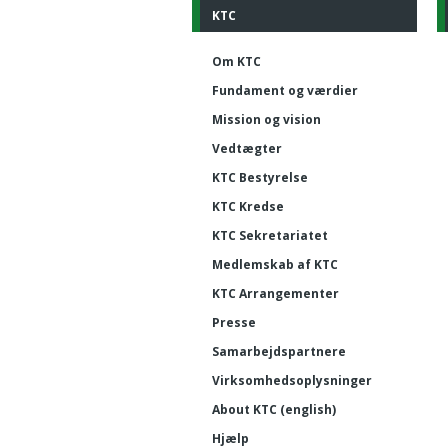
KTC
Om KTC
Fundament og værdier
Mission og vision
Vedtægter
KTC Bestyrelse
KTC Kredse
KTC Sekretariatet
Medlemskab af KTC
KTC Arrangementer
Presse
Samarbejdspartnere
Virksomhedsoplysninger
About KTC (english)
Hjælp