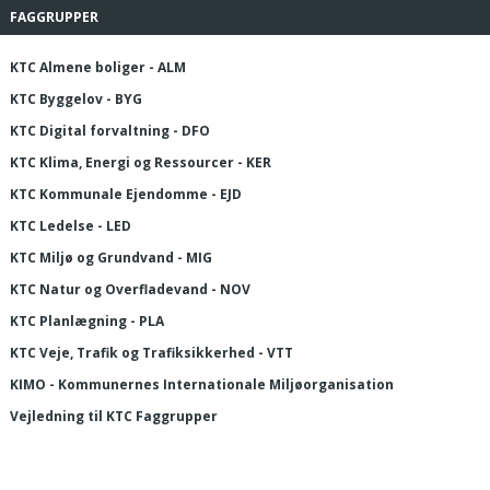
FAGGRUPPER
KTC Almene boliger - ALM
KTC Byggelov - BYG
KTC Digital forvaltning - DFO
KTC Klima, Energi og Ressourcer - KER
KTC Kommunale Ejendomme - EJD
KTC Ledelse - LED
KTC Miljø og Grundvand - MIG
KTC Natur og Overfladevand - NOV
KTC Planlægning - PLA
KTC Veje, Trafik og Trafiksikkerhed - VTT
KIMO - Kommunernes Internationale Miljøorganisation
Vejledning til KTC Faggrupper