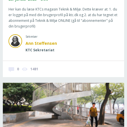
Her kan du læse KTCs magasin Teknik & Miljø. Dette kræver at: 1. du
er logget på med din brugerprofil på ktc.dk og 2. at du har tegnet et
abonnement på Teknik & Miljø ONLINE (gå til "abonnementer" på
din brugerprofil)
Sekretær
Ann Steffensen
KTC Sekretariat
0
1481