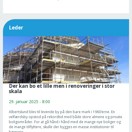
Leder
Der kan bo et lille men i renoveringer i stor
skala
29. januar 2025 - 8:00
Albertslund blev til levende by på den bare mark i 1960’erne. En
velfærdsby opstod på rekordtid med både store almene og private
boligområder. For at gå hånd i hånd med de mange nye boliger og
de mange tilflyttere, skulle der bygges en masse institutioner til
børnene.