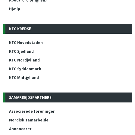
About KTC (english)
Hjælp
KTC KREDSE
KTC Hovedstaden
KTC Sjælland
KTC Nordjylland
KTC Syddanmark
KTC Midtjylland
SAMARBEJDSPARTNERE
Associerede foreninger
Nordisk samarbejde
Annoncører