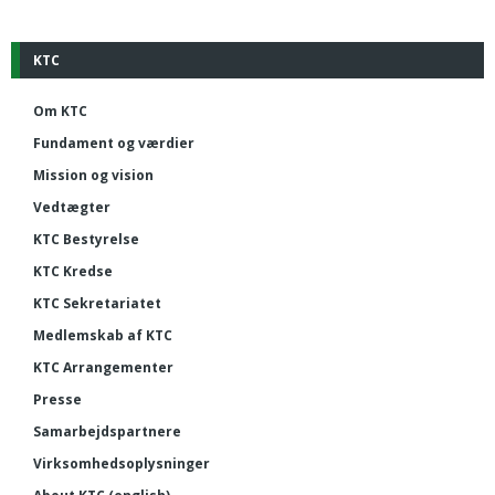
KTC
Om KTC
Fundament og værdier
Mission og vision
Vedtægter
KTC Bestyrelse
KTC Kredse
KTC Sekretariatet
Medlemskab af KTC
KTC Arrangementer
Presse
Samarbejdspartnere
Virksomhedsoplysninger