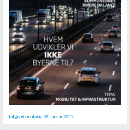
Udgivelsesdato:
28. januar 2025