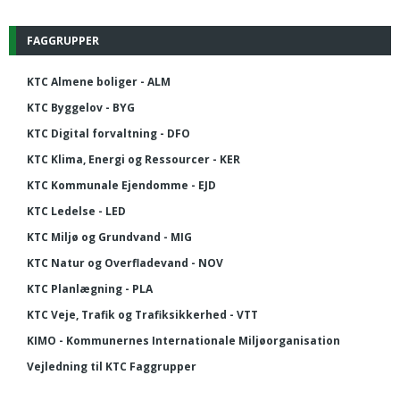
FAGGRUPPER
KTC Almene boliger - ALM
KTC Byggelov - BYG
KTC Digital forvaltning - DFO
KTC Klima, Energi og Ressourcer - KER
KTC Kommunale Ejendomme - EJD
KTC Ledelse - LED
KTC Miljø og Grundvand - MIG
KTC Natur og Overfladevand - NOV
KTC Planlægning - PLA
KTC Veje, Trafik og Trafiksikkerhed - VTT
KIMO - Kommunernes Internationale Miljøorganisation
Vejledning til KTC Faggrupper