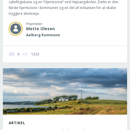
cykellegebane og en “Hjertezone” ved Højvangskolen. Dette er den
første hjertezone i kommunen og en del af indsatsen for at skabe
tryggere skoleveje.
Projektleder
Mette
Olesen
Aalborg Kommune
0
1222
ARTIKEL