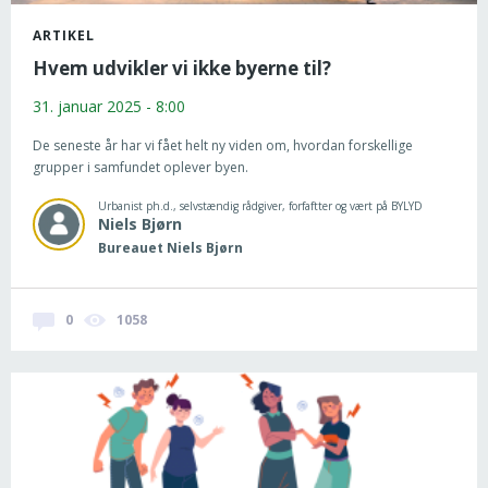
ARTIKEL
Hvem udvikler vi ikke byerne til?
31. januar 2025 - 8:00
De seneste år har vi fået helt ny viden om, hvordan forskellige
grupper i samfundet oplever byen.
Urbanist ph.d., selvstændig rådgiver, forfaftter og vært på BYLYD
Niels
Bjørn
Bureauet Niels Bjørn
0
1058