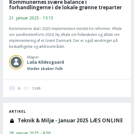
Kommunernes svære balance i
forhandlingerne i de lokale grønne treparter
21. januar 2025 - 13:15
Kommunerne skal i 2025 implementere mindst tre reformer: Aftale
om sundhedsreform 2024, Ny aftale om folkeskolen og aftale om
implementering af et Grønt Danmark. Der er også ændringer på
beskæftigelse og ældreområdet.
Rådgiver
Laila
Kildesgaard
Steder skaber folk
0
1249
ARTIKEL
Teknik & Miljø - Januar 2025 LÆS ONLINE
28. januar 2025 - 8:00