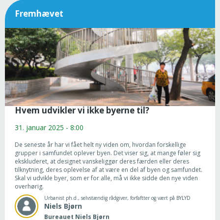
Fremhævet
Hvem udvikler vi ikke byerne til?
31. januar 2025 - 8:00
De seneste år har vi fået helt ny viden om, hvordan forskellige
grupper i samfundet oplever byen. Det viser sig, at mange føler sig
ekskluderet, at designet vanskeliggør deres færden eller deres
tilknytning, deres oplevelse af at være en del af byen og samfundet.
Skal vi udvikle byer, som er for alle, må vi ikke sidde den nye viden
overhørig.
Urbanist ph.d., selvstændig rådgiver, forfaftter og vært på BYLYD
Niels
Bjørn
Bureauet Niels Bjørn