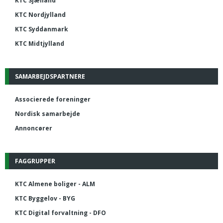
KTC Sjælland
KTC Nordjylland
KTC Syddanmark
KTC Midtjylland
SAMARBEJDSPARTNERE
Associerede foreninger
Nordisk samarbejde
Annoncører
FAGGRUPPER
KTC Almene boliger - ALM
KTC Byggelov - BYG
KTC Digital forvaltning - DFO