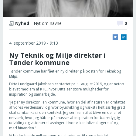
Nyhed
- Nyt om navne
0
4. september 2019 - 9:13
Ny Teknik og Miljø direktør i
Tønder kommune
Tønder kommune har fået en ny direktør på posten for Teknik og
Miljø.
Ditte Lundgaard Jakobsen er startet pr. 1. august 2019, og er netop
blevet medlem af KTC, hvor Ditte ser store muligheder for
inspiration og samarbejde.
”Jeg er ny direktør i en kommune, hvor en del af naturen er omfattet
af vores verdensarv, og hvor byudvikling og vækst i helt særlig grad
skal samtænkes i den kontekst. Jeg ser frem til at blive en del af et
netværk, hvor jeg håber på masser af inspiration for bæredygtig
udvikling og visionære løsninger. Hvor vi kan blive klogere af og
med hinanden."
Vi byder hende velkommen, og glæder os til samarbejdet.