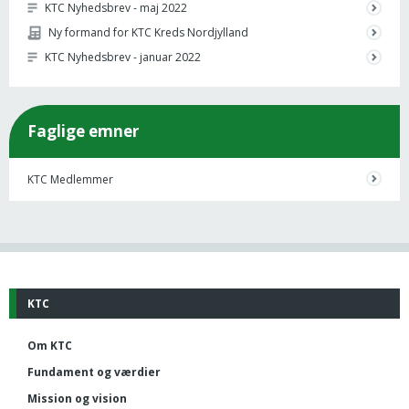
KTC Nyhedsbrev - maj 2022
Ny formand for KTC Kreds Nordjylland
KTC Nyhedsbrev - januar 2022
Faglige emner
KTC Medlemmer
KTC
Om KTC
Fundament og værdier
Mission og vision