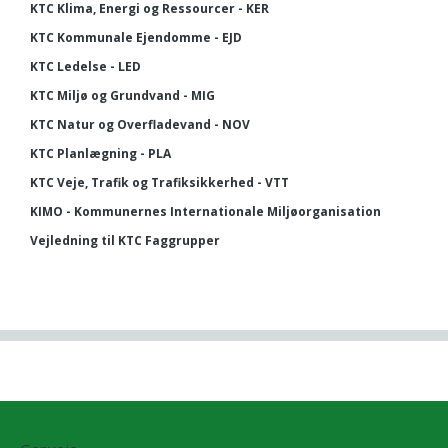
KTC Klima, Energi og Ressourcer - KER
KTC Kommunale Ejendomme - EJD
KTC Ledelse - LED
KTC Miljø og Grundvand - MIG
KTC Natur og Overfladevand - NOV
KTC Planlægning - PLA
KTC Veje, Trafik og Trafiksikkerhed - VTT
KIMO - Kommunernes Internationale Miljøorganisation
Vejledning til KTC Faggrupper