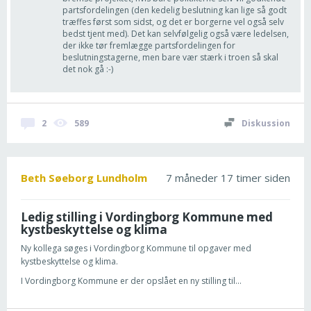
partsfordelingen (den kedelig beslutning kan lige så godt
træffes først som sidst, og det er borgerne vel også selv
bedst tjent med). Det kan selvfølgelig også være ledelsen,
der ikke tør fremlægge partsfordelingen for
beslutningstagerne, men bare vær stærk i troen så skal
det nok gå :-)
2
589
Diskussion
Beth Søeborg Lundholm
7 måneder 17 timer siden
Ledig stilling i Vordingborg Kommune med
kystbeskyttelse og klima
Ny kollega søges i Vordingborg Kommune til opgaver med
kystbeskyttelse og klima.
I Vordingborg Kommune er der opslået en ny stilling til...