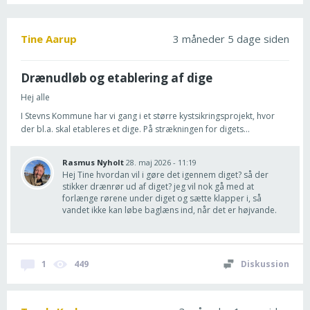
Tine Aarup
3 måneder 5 dage siden
Drænudløb og etablering af dige
Hej alle
I Stevns Kommune har vi gang i et større kystsikringsprojekt, hvor
der bl.a. skal etableres et dige. På strækningen for digets...
Rasmus Nyholt
28. maj 2026 - 11:19
Hej Tine hvordan vil i gøre det igennem diget? så der
stikker drænrør ud af diget? jeg vil nok gå med at
forlænge rørene under diget og sætte klapper i, så
vandet ikke kan løbe baglæns ind, når det er højvande.
1
449
Diskussion