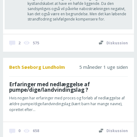
kystlandskabet at have en høfde liggende. Da den
sandsynligvis også vil påvirke nabostrækningen negativt,
kan det også være en begrundelse. Men det kan løbende
strandfodring selvfølgende kompensere for.
2
575
Diskussion
Beth Søeborg Lundholm
5 måneder 1 uge siden
Erfaringer med nedlæggelse af
pumpe/dige/landvindingslag ?
Hvis nogen har erfaringer med proces og forløb af nedlæggelse af
ældre pumpe/dige/landvindingslag (kært barn har mange navne),
oprettet efter...
0
658
Diskussion