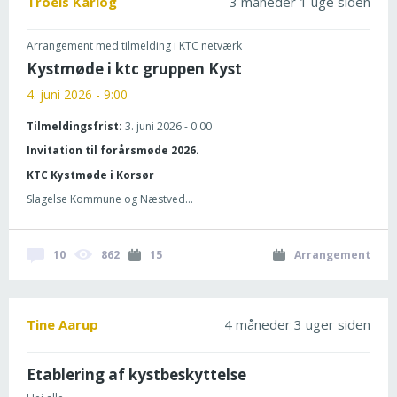
Troels Karlog
3 måneder 1 uge siden
Arrangement med tilmelding i KTC netværk
Kystmøde i ktc gruppen Kyst
4. juni 2026 - 9:00
Tilmeldingsfrist:
3. juni 2026 - 0:00
Invitation til forårsmøde 2026.
KTC Kystmøde i Korsør
Slagelse Kommune og Næstved...
10
862
15
Arrangement
Tine Aarup
4 måneder 3 uger siden
Etablering af kystbeskyttelse