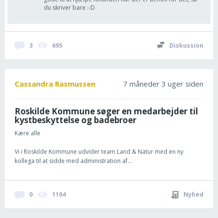
du skriver bare :-D
3
695
Diskussion
Cassandra Rasmussen
7 måneder 3 uger siden
Roskilde Kommune søger en medarbejder til
kystbeskyttelse og badebroer
Kære alle
Vi i Roskilde Kommune udvider team Land & Natur med en ny
kollega til at sidde med administration af...
0
1104
Nyhed