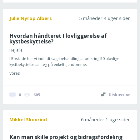
Julie Nyrop Albers
5 måneder 4 uger siden
Hvordan håndteret I lovliggørelse af
kystbeskyttelse?
Hej alle
I Roskilde har vi indledt sagsbehandling af omkring 50 ulovlige
kystbekyttelsesanlæg på enkeltejendomme.
Vores...
0
605
Diskussion
Mikkel Skovrind
6 måneder 1 uge siden
Kan man skille projekt og bidragsfordeling