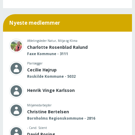
Nyeste medlemmer
Afdelingsleder Natur, Miljø og Klima
Charlotte Rosenblad Ralund
Faxe Kommune - 3111
Planlægger
Cecilie Højrup
Roskilde Kommune - 5032
Henrik Vinge Karlsson
Miljømedarbejder
Christine Bertelsen
Bornholms Regionskommune - 2816
- Cand. Scient
David Rosing