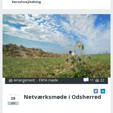
Kørselsvejledning
Arrangement
- ERFA møde
11
22
Netværksmøde i Odsherred
28
JAN