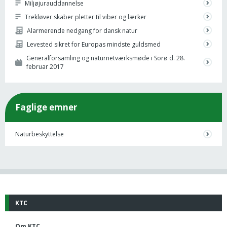
Miljøjurauddannelse
Trekløver skaber pletter til viber og lærker
Alarmerende nedgang for dansk natur
Levested sikret for Europas mindste guldsmed
Generalforsamling og naturnetværksmøde i Sorø d. 28.
februar 2017
Faglige emner
Naturbeskyttelse
KTC
Om KTC