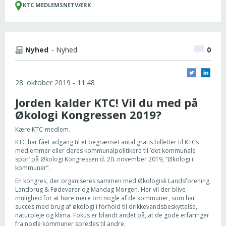
KTC MEDLEMSNETVÆRK
Nyhed
- Nyhed
0
28. oktober 2019 - 11:48
Jorden kalder KTC! Vil du med på
Økologi Kongressen 2019?
Kære KTC-medlem.
KTC har fået adgang til et begrænset antal gratis billetter til KTCs
medlemmer eller deres kommunalpolitikere til ’det kommunale
spor’ på Økologi Kongressen d. 20. november 2019, ”Økologi i
kommuner”.
En kongres, der organiseres sammen med Økologisk Landsforening,
Landbrug & Fødevarer og Mandag Morgen. Her vil der blive
mulighed for at høre mere om nogle af de kommuner, som har
succes med brug af økologi i forhold til drikkevandsbeskyttelse,
naturpleje og klima. Fokus er blandt andet på, at de gode erfaringer
fra nogle kommuner spredes til andre.