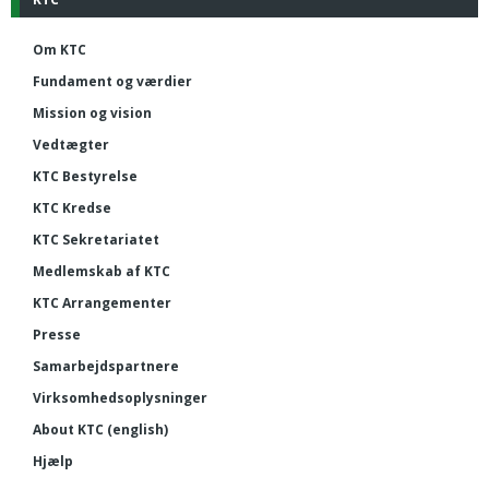
Om KTC
Fundament og værdier
Mission og vision
Vedtægter
KTC Bestyrelse
KTC Kredse
KTC Sekretariatet
Medlemskab af KTC
KTC Arrangementer
Presse
Samarbejdspartnere
Virksomhedsoplysninger
About KTC (english)
Hjælp