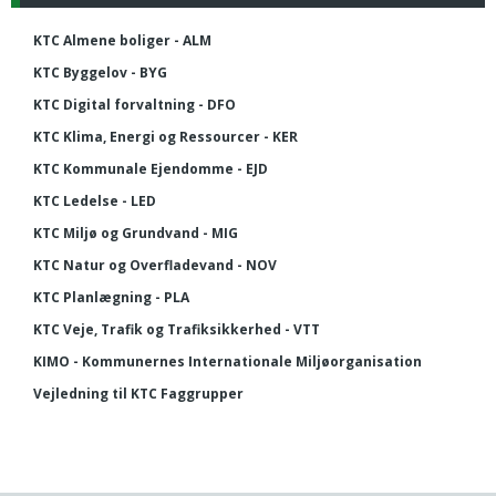
KTC Almene boliger - ALM
KTC Byggelov - BYG
KTC Digital forvaltning - DFO
KTC Klima, Energi og Ressourcer - KER
KTC Kommunale Ejendomme - EJD
KTC Ledelse - LED
KTC Miljø og Grundvand - MIG
KTC Natur og Overfladevand - NOV
KTC Planlægning - PLA
KTC Veje, Trafik og Trafiksikkerhed - VTT
KIMO - Kommunernes Internationale Miljøorganisation
Vejledning til KTC Faggrupper