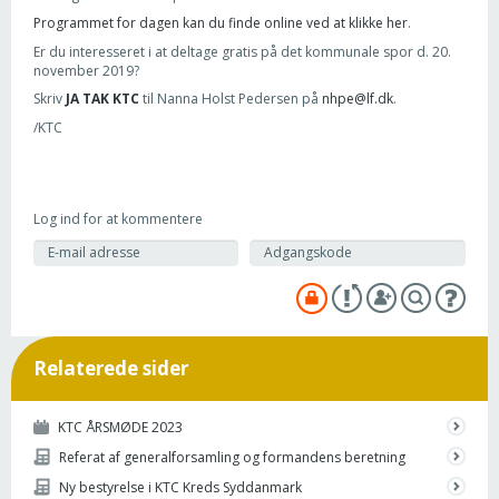
Programmet for dagen kan du finde online ved at klikke her
.
Er du interesseret i at deltage gratis på det kommunale spor d. 20.
november 2019?
Skriv
JA TAK KTC
til Nanna Holst Pedersen på
nhpe@lf.dk
.
/KTC
Log ind for at kommentere
Relaterede sider
KTC ÅRSMØDE 2023
Referat af generalforsamling og formandens beretning
Ny bestyrelse i KTC Kreds Syddanmark