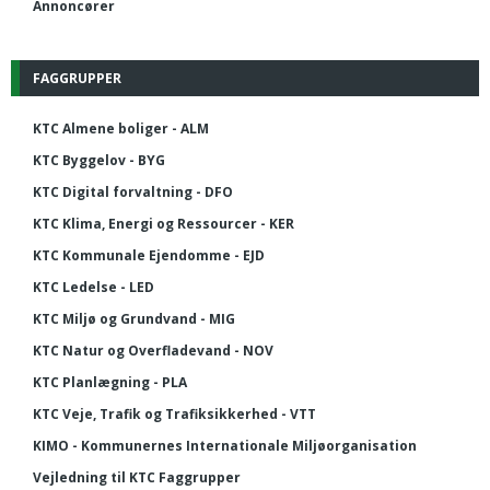
Annoncører
FAGGRUPPER
KTC Almene boliger - ALM
KTC Byggelov - BYG
KTC Digital forvaltning - DFO
KTC Klima, Energi og Ressourcer - KER
KTC Kommunale Ejendomme - EJD
KTC Ledelse - LED
KTC Miljø og Grundvand - MIG
KTC Natur og Overfladevand - NOV
KTC Planlægning - PLA
KTC Veje, Trafik og Trafiksikkerhed - VTT
KIMO - Kommunernes Internationale Miljøorganisation
Vejledning til KTC Faggrupper