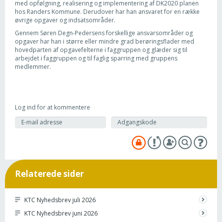
med opfølgning, realisering og implementering af DK2020 planen
hos Randers Kommune. Derudover har han ansvaret for en række
øvrige opgaver og indsatsområder.
Gennem Søren Degn-Pedersens forskellige ansvarsområder og
opgaver har han i større eller mindre grad berøringsflader med
hovedparten af opgavefelterne i faggruppen og glæder sig til
arbejdet i faggruppen og til faglig sparring med gruppens
medlemmer.
Log ind for at kommentere
Relaterede sider
KTC Nyhedsbrev juli 2026
KTC Nyhedsbrev juni 2026