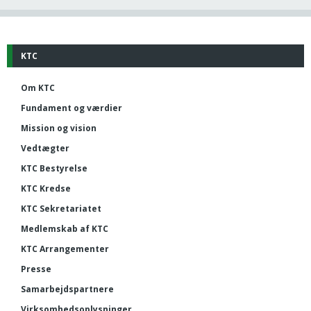
KTC
Om KTC
Fundament og værdier
Mission og vision
Vedtægter
KTC Bestyrelse
KTC Kredse
KTC Sekretariatet
Medlemskab af KTC
KTC Arrangementer
Presse
Samarbejdspartnere
Virksomhedsoplysninger