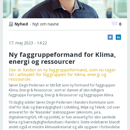
Nyhed
- Nyt om navne
0
17. maj 2023 - 14:22
Ny faggruppeformand for Klima,
energi og ressourcer
Der er fundet en ny faggruppeformand, som nu tager
fat i arbejdet for faggruppen for Klima, energi og
ressourcer.
Søren Degn-Pedersen er tiltrådt som ny formand for faggruppen
Klima, Energi & Ressourcer, som er dannet af den tidligere
faggruppe Forsyning, Energi & Ressourcer og faggruppen Klima.
Til daglig sidder Søren Degn-Pedersen i Randers Kommune som
chef for Stab og Bæredygtighed i Udvikling, Miljø og Teknik. Ud over
ansvaret for de ”klassiske” stabsopgaver (økonomi, jura,
digitalisering/GIS, HR og politik), er han ansvarlig for den samlede
klima og bæredygtighedsindsats i Randers. Dette indebærer blandt
andet også et mindre klimasekretariat og alle opgaver i forbindelse