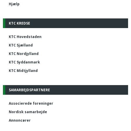
Hjælp
KTC KREDSE
KTC Hovedstaden
KTC Sjælland
KTC Nordjylland
KTC Syddanmark
KTC Midtjylland
SAMARBEJDSPARTNERE
Associerede foreninger
Nordisk samarbejde
Annoncører