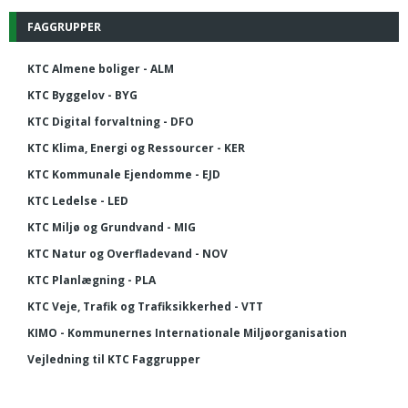
FAGGRUPPER
KTC Almene boliger - ALM
KTC Byggelov - BYG
KTC Digital forvaltning - DFO
KTC Klima, Energi og Ressourcer - KER
KTC Kommunale Ejendomme - EJD
KTC Ledelse - LED
KTC Miljø og Grundvand - MIG
KTC Natur og Overfladevand - NOV
KTC Planlægning - PLA
KTC Veje, Trafik og Trafiksikkerhed - VTT
KIMO - Kommunernes Internationale Miljøorganisation
Vejledning til KTC Faggrupper