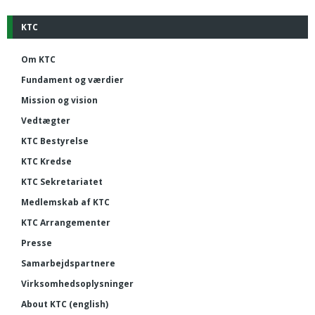
KTC
Om KTC
Fundament og værdier
Mission og vision
Vedtægter
KTC Bestyrelse
KTC Kredse
KTC Sekretariatet
Medlemskab af KTC
KTC Arrangementer
Presse
Samarbejdspartnere
Virksomhedsoplysninger
About KTC (english)