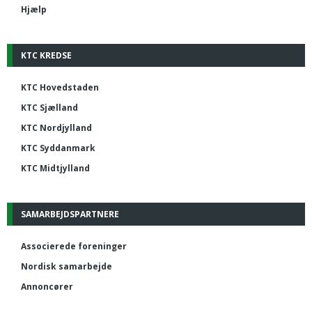
Hjælp
KTC KREDSE
KTC Hovedstaden
KTC Sjælland
KTC Nordjylland
KTC Syddanmark
KTC Midtjylland
SAMARBEJDSPARTNERE
Associerede foreninger
Nordisk samarbejde
Annoncører