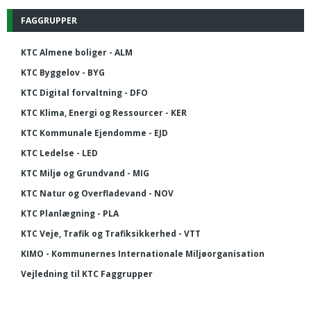
FAGGRUPPER
KTC Almene boliger - ALM
KTC Byggelov - BYG
KTC Digital forvaltning - DFO
KTC Klima, Energi og Ressourcer - KER
KTC Kommunale Ejendomme - EJD
KTC Ledelse - LED
KTC Miljø og Grundvand - MIG
KTC Natur og Overfladevand - NOV
KTC Planlægning - PLA
KTC Veje, Trafik og Trafiksikkerhed - VTT
KIMO - Kommunernes Internationale Miljøorganisation
Vejledning til KTC Faggrupper