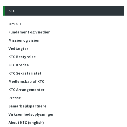
KTC
Om KTC
Fundament og værdier
Mission og vision
Vedtægter
KTC Bestyrelse
KTC Kredse
KTC Sekretariatet
Medlemskab af KTC
KTC Arrangementer
Presse
Samarbejdspartnere
Virksomhedsoplysninger
About KTC (english)