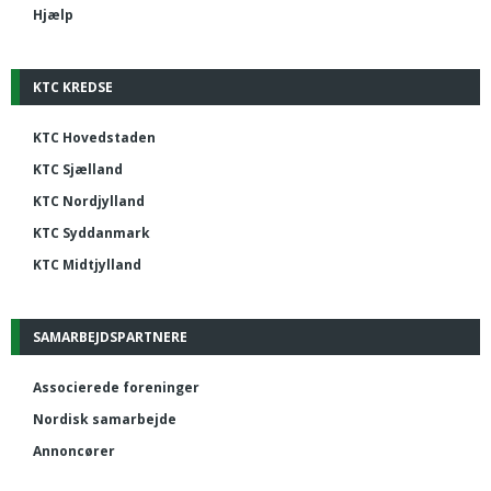
Hjælp
KTC KREDSE
KTC Hovedstaden
KTC Sjælland
KTC Nordjylland
KTC Syddanmark
KTC Midtjylland
SAMARBEJDSPARTNERE
Associerede foreninger
Nordisk samarbejde
Annoncører