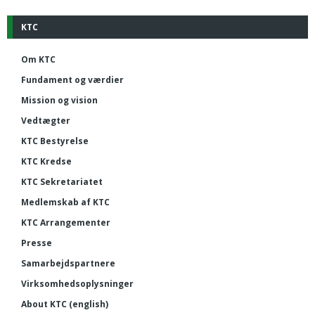
KTC
Om KTC
Fundament og værdier
Mission og vision
Vedtægter
KTC Bestyrelse
KTC Kredse
KTC Sekretariatet
Medlemskab af KTC
KTC Arrangementer
Presse
Samarbejdspartnere
Virksomhedsoplysninger
About KTC (english)