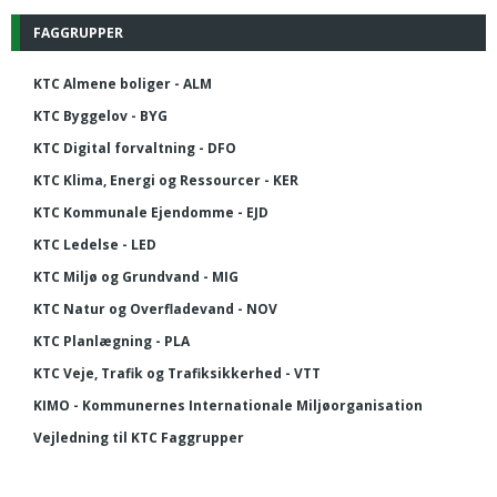
FAGGRUPPER
KTC Almene boliger - ALM
KTC Byggelov - BYG
KTC Digital forvaltning - DFO
KTC Klima, Energi og Ressourcer - KER
KTC Kommunale Ejendomme - EJD
KTC Ledelse - LED
KTC Miljø og Grundvand - MIG
KTC Natur og Overfladevand - NOV
KTC Planlægning - PLA
KTC Veje, Trafik og Trafiksikkerhed - VTT
KIMO - Kommunernes Internationale Miljøorganisation
Vejledning til KTC Faggrupper