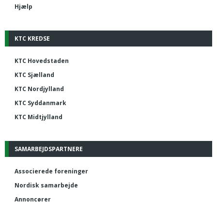
Hjælp
KTC KREDSE
KTC Hovedstaden
KTC Sjælland
KTC Nordjylland
KTC Syddanmark
KTC Midtjylland
SAMARBEJDSPARTNERE
Associerede foreninger
Nordisk samarbejde
Annoncører