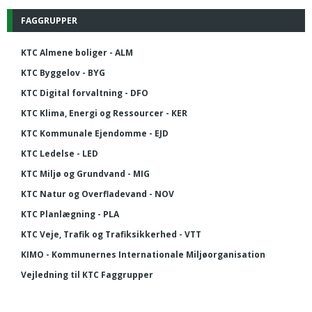
FAGGRUPPER
KTC Almene boliger - ALM
KTC Byggelov - BYG
KTC Digital forvaltning - DFO
KTC Klima, Energi og Ressourcer - KER
KTC Kommunale Ejendomme - EJD
KTC Ledelse - LED
KTC Miljø og Grundvand - MIG
KTC Natur og Overfladevand - NOV
KTC Planlægning - PLA
KTC Veje, Trafik og Trafiksikkerhed - VTT
KIMO - Kommunernes Internationale Miljøorganisation
Vejledning til KTC Faggrupper