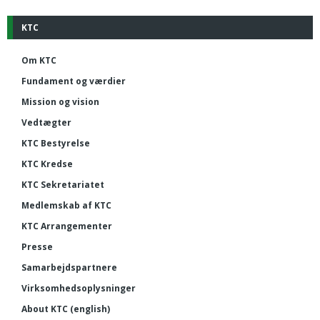
KTC
Om KTC
Fundament og værdier
Mission og vision
Vedtægter
KTC Bestyrelse
KTC Kredse
KTC Sekretariatet
Medlemskab af KTC
KTC Arrangementer
Presse
Samarbejdspartnere
Virksomhedsoplysninger
About KTC (english)